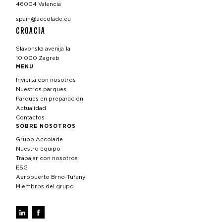
46004 Valencia
spain@accolade.eu
CROACIA
Slavonska avenija 1a
10 000 Zagreb
MENU
Invierta con nosotros
Nuestros parques
Parques en preparación
Actualidad
Contactos
SOBRE NOSOTROS
Grupo Accolade
Nuestro equipo
Trabajar con nosotros
ESG
Aeropuerto Brno‑Tuřany
Miembros del grupo