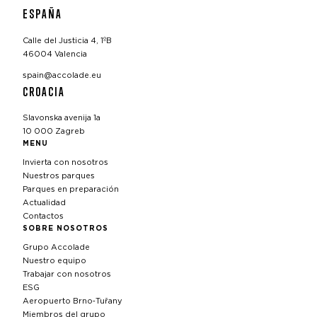
ESPAÑA
Calle del Justicia 4, 1ºB
46004 Valencia
spain@accolade.eu
CROACIA
Slavonska avenija 1a
10 000 Zagreb
MENU
Invierta con nosotros
Nuestros parques
Parques en preparación
Actualidad
Contactos
SOBRE NOSOTROS
Grupo Accolade
Nuestro equipo
Trabajar con nosotros
ESG
Aeropuerto Brno‑Tuřany
Miembros del grupo