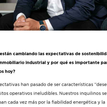
stán cambiando las expectativas de sostenibilid
inmobiliario industrial y por qué es importante pa
nos hoy?
ectativas han pasado de ser características “dese
sitos operativos ineludibles. Nuestros inquilinos se
an cada vez más por la fiabilidad energética y la