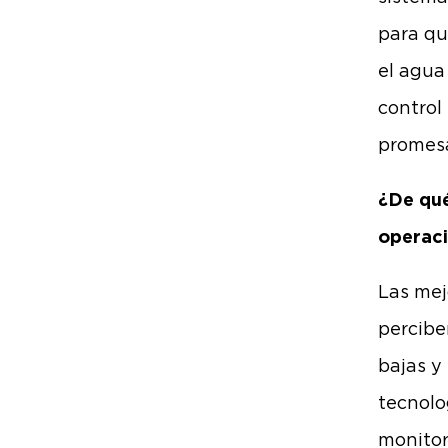
para qu
el agua
control
promesa
¿De qué
operaci
Las mej
percibe
bajas y
tecnolo
monitor