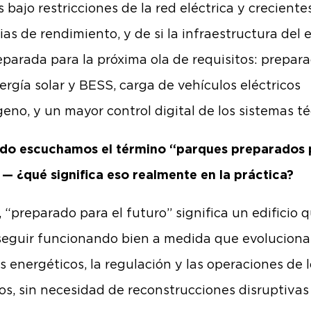
 bajo restricciones de la red eléctrica y creciente
as de rendimiento, y de si la infraestructura del e
eparada para la próxima ola de requisitos: prepar
ergía solar y BESS, carga de vehículos eléctricos
geno, y un mayor control digital de los sistemas t
o escuchamos el término “parques preparados p
 — ¿qué significa eso realmente en la práctica?
, “preparado para el futuro” significa un edificio 
eguir funcionando bien a medida que evoluciona
s energéticos, la regulación y las operaciones de 
nos, sin necesidad de reconstrucciones disruptivas