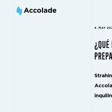
4. MAY 20
¿QUÉ 
PREPA
Strahi
Accola
inquili