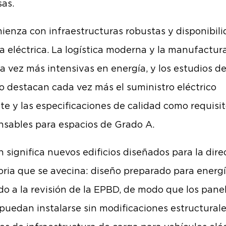
sas.
ienza con infraestructuras robustas y disponibil
a eléctrica. La logística moderna y la manufactura
a vez más intensivas en energía, y los estudios d
 destacan cada vez más el suministro eléctrico
nte y las especificaciones de calidad como requisi
nsables para espacios de Grado A.
 significa nuevos edificios diseñados para la dire
oria que se avecina: diseño preparado para energí
do a la revisión de la EPBD, de modo que los pane
 puedan instalarse sin modificaciones estructurale