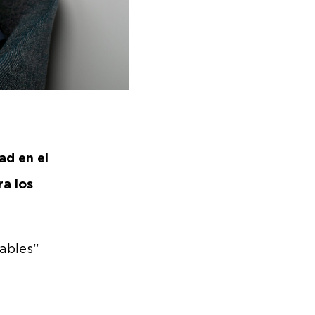
ad en el
ra los
ables”