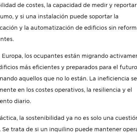
bilidad de costes, la capacidad de medir y reporta
umo, y si una instalación puede soportar la
ficación y la automatización de edificios sin refor
ntes.
 Europa, los ocupantes están migrando activame
dificios más eficientes y preparados para el futuro
ando aquellos que no lo están. La ineficiencia se 
ente en los costes operativos, la resiliencia y el
ento diario.
ráctica, la sostenibilidad ya no es solo una cuestió
 Se trata de si un inquilino puede mantener oper