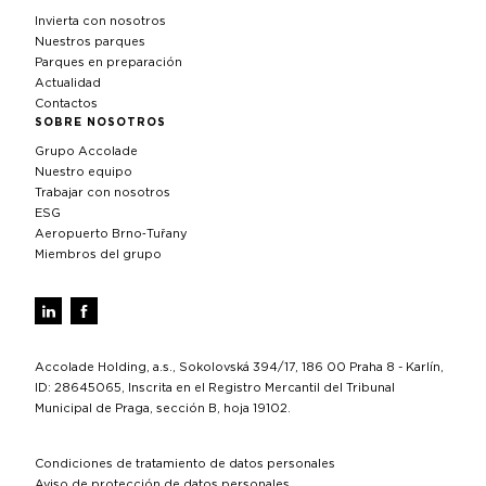
Invierta con nosotros
Nuestros parques
Parques en preparación
Actualidad
Contactos
SOBRE NOSOTROS
Grupo Accolade
Nuestro equipo
Trabajar con nosotros
ESG
Aeropuerto Brno‑Tuřany
Miembros del grupo
Accolade Holding, a.s., Sokolovská 394/17, 186 00 Praha 8 - Karlín,
ID: 28645065, Inscrita en el Registro Mercantil del Tribunal
Municipal de Praga, sección B, hoja 19102.
Condiciones de tratamiento de datos personales
Aviso de protección de datos personales