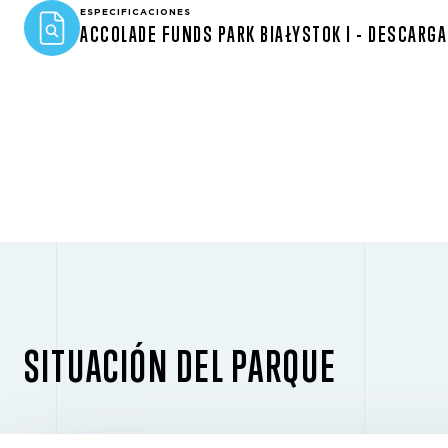
ESPECIFICACIONES
ACCOLADE FUNDS PARK BIAŁYSTOK I - DESCARGA
SITUACIÓN DEL PARQUE