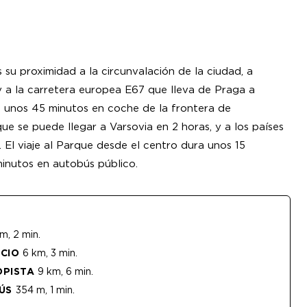
 su proximidad a la circunvalación de la ciudad, a
y a la carretera europea E67 que lleva de Praga a
 a unos 45 minutos en coche de la frontera de
e se puede llegar a Varsovia en 2 horas, y a los países
. El viaje al Parque desde el centro dura unos 15
inutos en autobús público.
m, 2 min.
ICIO
6 km, 3 min.
OPISTA
9 km, 6 min.
ÚS
354 m, 1 min.