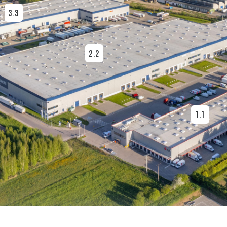
3.3
2.2
1.1