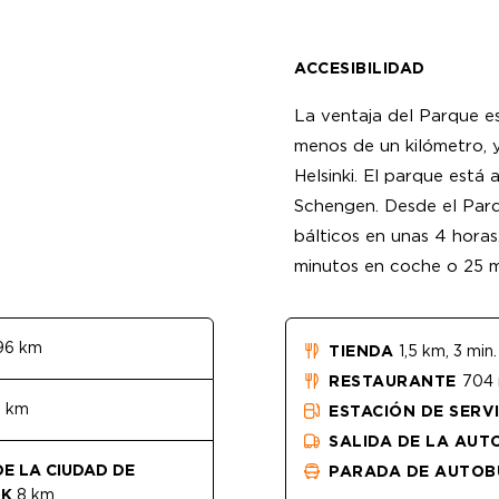
ACCESIBILIDAD
La ventaja del Parque es
menos de un kilómetro, 
Helsinki. El parque está
Schengen. Desde el Parqu
bálticos en unas 4 horas
minutos en coche o 25 m
96 km
TIENDA
1,5 km, 3 min.
RESTAURANTE
704 
 km
ESTACIÓN DE SERV
SALIDA DE LA AUT
E LA CIUDAD DE
PARADA DE AUTOB
OK
8 km