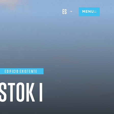
ES
MENU
EDIFICIO EXISTENTE
STOK I