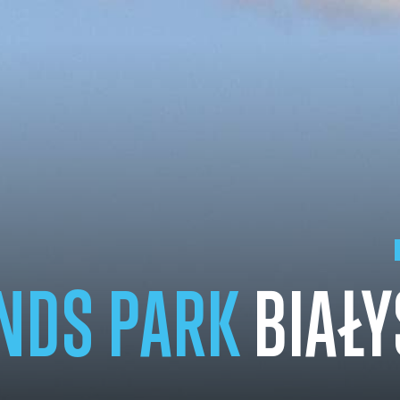
NDS PARK
BIAŁY