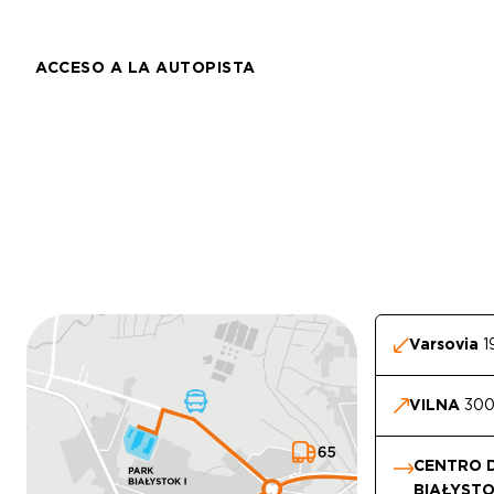
ACCESO A LA AUTOPISTA
Varsovia
1
VILNA
300
CENTRO D
BIAŁYST