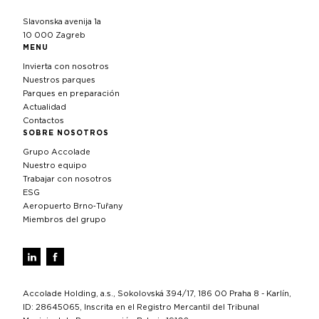
Slavonska avenija 1a
10 000 Zagreb
MENU
Invierta con nosotros
Nuestros parques
Parques en preparación
Actualidad
Contactos
SOBRE NOSOTROS
Grupo Accolade
Nuestro equipo
Trabajar con nosotros
ESG
Aeropuerto Brno‑Tuřany
Miembros del grupo
Accolade Holding, a.s., Sokolovská 394/17, 186 00 Praha 8 - Karlín,
ID: 28645065, Inscrita en el Registro Mercantil del Tribunal