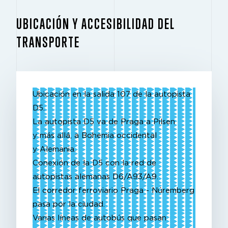
UBICACIÓN Y ACCESIBILIDAD DEL
TRANSPORTE
Ubicación en la salida 107 de la autopista
D5.
La autopista D5 va de Praga a Pilsen
y más allá, a Bohemia occidental
y Alemania.
Conexión de la D5 con la red de
autopistas alemanas D6/A93/A9.
El corredor ferroviario Praga - Núremberg
pasa por la ciudad.
Varias líneas de autobús que pasan