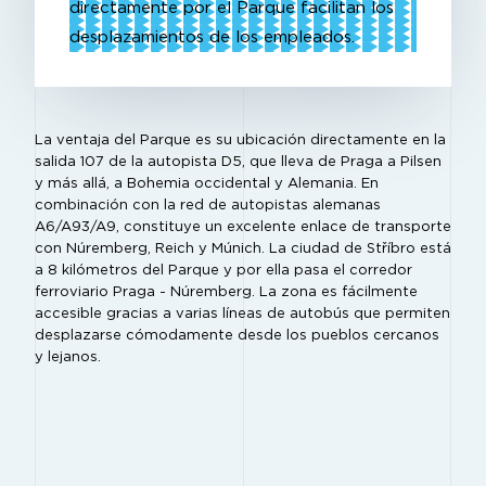
directamente por el Parque facilitan los
desplazamientos de los empleados.
La ventaja del Parque es su ubicación directamente en la
salida 107 de la autopista D5, que lleva de Praga a Pilsen
y más allá, a Bohemia occidental y Alemania. En
combinación con la red de autopistas alemanas
A6/A93/A9, constituye un excelente enlace de transporte
con Núremberg, Reich y Múnich. La ciudad de Stříbro está
a 8 kilómetros del Parque y por ella pasa el corredor
ferroviario Praga - Núremberg. La zona es fácilmente
accesible gracias a varias líneas de autobús que permiten
desplazarse cómodamente desde los pueblos cercanos
y lejanos.