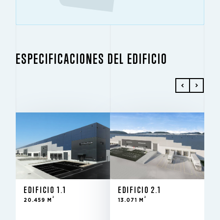
ESPECIFICACIONES DEL EDIFICIO
EDIFICIO 1.1
EDIFICIO 2.1
2
2
20.459 M
13.071 M
Alquiler -
ESTADO
EDIFICIO 1.1
EDIFICIO 2.1
edificio
Alquiler -
ESTADO
2
2
20.459 M
13.071 M
existente
edificio
2