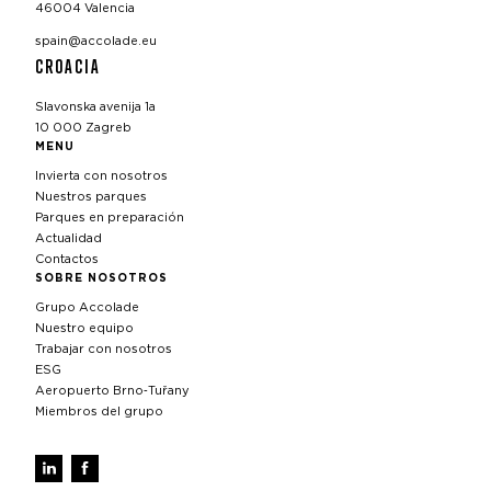
46004 Valencia
spain@accolade.eu
CROACIA
Slavonska avenija 1a
10 000 Zagreb
MENU
Invierta con nosotros
Nuestros parques
Parques en preparación
Actualidad
Contactos
SOBRE NOSOTROS
Grupo Accolade
Nuestro equipo
Trabajar con nosotros
ESG
Aeropuerto Brno‑Tuřany
Miembros del grupo