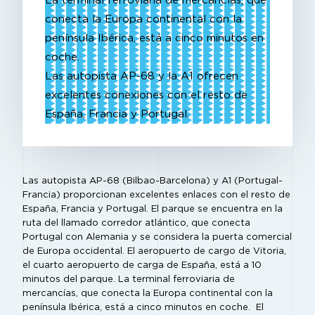
La terminal ferroviaria de mercancías, que
conecta la Europa continental con la
península Ibérica, está a cinco minutos en
coche.
Las autopista AP-68 y la A1 ofrecen
excelentes conexiones con el resto de
España, Francia y Portugal.
Las autopista AP-68 (Bilbao-Barcelona) y A1 (Portugal-
Francia) proporcionan excelentes enlaces con el resto de
España, Francia y Portugal. El parque se encuentra en la
ruta del llamado corredor atlántico, que conecta
Portugal con Alemania y se considera la puerta comercial
de Europa occidental. El aeropuerto de cargo de Vitoria,
el cuarto aeropuerto de carga de España, está a 10
minutos del parque. La terminal ferroviaria de
mercancías, que conecta la Europa continental con la
península Ibérica, está a cinco minutos en coche. El