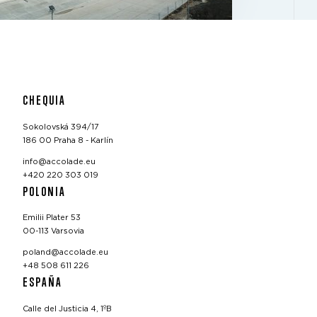
CHEQUIA
Sokolovská 394/17
186 00 Praha 8 - Karlín
info@accolade.eu
+420 220 303 019
POLONIA
Emilii Plater 53
00-113 Varsovia
poland@accolade.eu
+48 508 611 226
ESPAÑA
Calle del Justicia 4, 1ºB