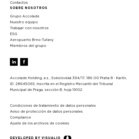
Contactos
SOBRE NOSOTROS
Grupo Accolade
Nuestro equipo
Trabajar con nosotros
ESG
Aeropuerto Brno‑Tuřany
Miembros del grupo
Accolade Holding, a.s., Sokolovská 394/17, 186 00 Praha 8 - Karlín,
ID: 28645065, Inscrita en el Registro Mercantil del Tribunal
Municipal de Praga, sección B, hoja 19102.
Condiciones de tratamiento de datos personales
Aviso de protección de datos personales
Compliance
Ajuste de los archivos de cookies
DEVELOPED BY VISUALIO