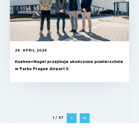
29. APRIL 2026
Kuehne+Nagel przejmuje ukończone powierzchnie
w Parku Prague Airport II
1 / 37