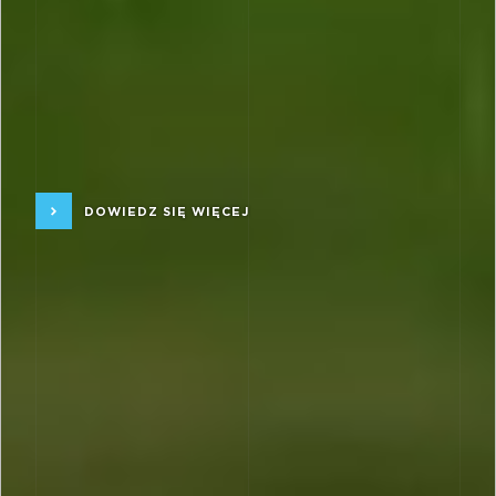
DOWIEDZ SIĘ WIĘCEJ