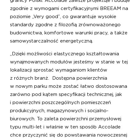
granicy Polski. Accolade zawsze projektuje i buduje
zgodnie z wymogami certyfikacyjnymi BREEAM na
poziomie „Very good”, co gwarantuje wysokie
standardy zgodne z filozofią zrównoważonego
budownictwa, komfortowe warunki pracy, a także
samowystarczalność energetyczną.
„Dzięki możliwości elastycznego kształtowania
wynajmowanych modułów jesteśmy w stanie w tej
lokalizacji sprostać wymaganiom klientów
z różnych branż. Dostępna powierzchnia
w nowym parku może zostać łatwo dostosowana
zarówno pod kątem specyfikacji technicznej, jak
i powierzchni poszczególnych pomieszczeń
produkcyjnych, magazynowych i socjalno-
biurowych. To zaleta powierzchni przemysłowej
typu multi-let i właśnie w ten sposób Accolade
chce przyczynić się do powstawania nowoczesnej