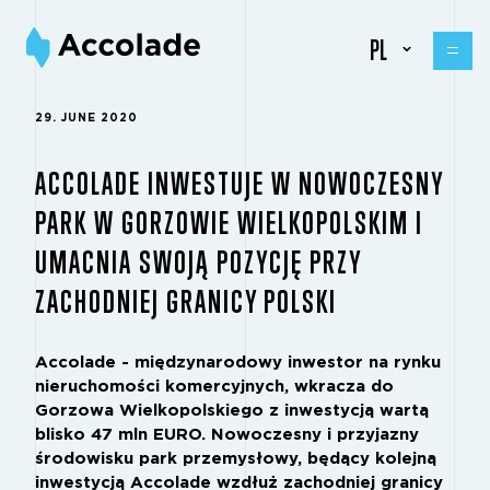
PL
29. JUNE 2020
ACCOLADE INWESTUJE W NOWOCZESNY
PARK W GORZOWIE WIELKOPOLSKIM I
UMACNIA SWOJĄ POZYCJĘ PRZY
ZACHODNIEJ GRANICY POLSKI
Accolade - międzynarodowy inwestor na rynku
nieruchomości komercyjnych, wkracza do
Gorzowa Wielkopolskiego z inwestycją wartą
blisko 47 mln EURO. Nowoczesny i przyjazny
środowisku park przemysłowy, będący kolejną
inwestycją Accolade wzdłuż zachodniej granicy