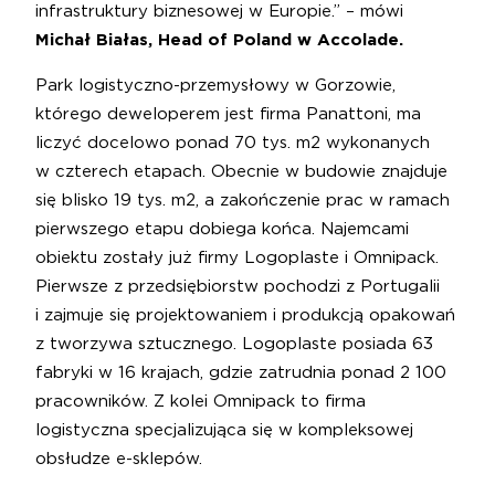
infrastruktury biznesowej w Europie.” – mówi
Michał Białas, Head of Poland w Accolade.
Park logistyczno-przemysłowy w Gorzowie,
którego deweloperem jest firma Panattoni, ma
liczyć docelowo ponad 70 tys. m2 wykonanych
w czterech etapach. Obecnie w budowie znajduje
się blisko 19 tys. m2, a zakończenie prac w ramach
pierwszego etapu dobiega końca. Najemcami
obiektu zostały już firmy Logoplaste i Omnipack.
Pierwsze z przedsiębiorstw pochodzi z Portugalii
i zajmuje się projektowaniem i produkcją opakowań
z tworzywa sztucznego. Logoplaste posiada 63
fabryki w 16 krajach, gdzie zatrudnia ponad 2 100
pracowników. Z kolei Omnipack to firma
logistyczna specjalizująca się w kompleksowej
obsłudze e-sklepów.