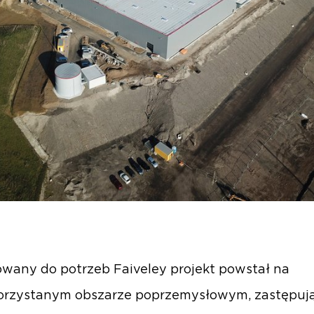
wany do potrzeb Faiveley projekt powstał na
orzystanym obszarze poprzemysłowym, zastępuj