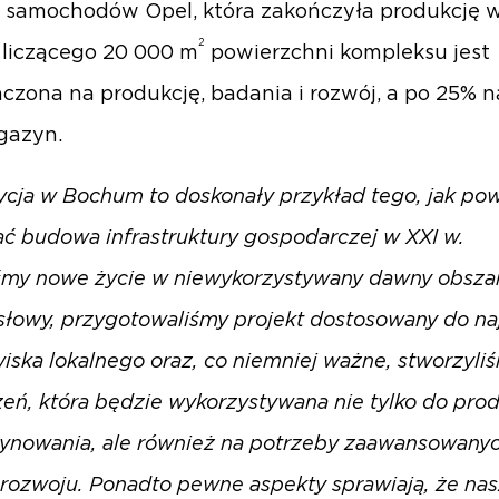
 samochodów Opel, która zakończyła produkcję w 
2
liczącego 20 000 m
powierzchni kompleksu jest
czona na produkcję, badania i rozwój, a po 25% n
gazyn.
ycja w Bochum to doskonały przykład tego, jak po
ć budowa infrastruktury gospodarczej w XXI w.
śmy nowe życie w niewykorzystywany dawny obsza
łowy, przygotowaliśmy projekt dostosowany do n
wiska lokalnego oraz, co niemniej ważne, stworzyli
zeń, która będzie wykorzystywana nie tylko do prod
ynowania, ale również na potrzeby zaawansowany
 rozwoju. Ponadto pewne aspekty sprawiają, że nas