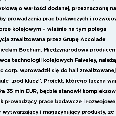
słową o wartości dodanej, przeznaczoną n
by prowadzenia prac badawczych i rozwojo
orze kolejowym – właśnie na tym polega
ycja zrealizowana przez Grupę Accolade
ieckim Bochum. Międzynarodowy producen
awca technologii kolejowych Faiveley, należ
 corp. wprowadził się do hali zrealizowanej
ule „pod klucz”. Projekt, którego łączna wa
ła 35 mln EUR, będzie stanowił kompleksow
k prowadzący prace badawcze i rozwojowe
e wytwarzający i magazynujący produkty, ze