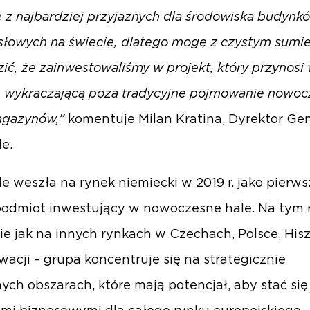
e z najbardziej przyjaznych dla środowiska budynk
łowych na świecie, dlatego mogę z czystym sumi
zić, że zainwestowaliśmy w projekt, który przynosi
 wykraczającą poza tradycyjne pojmowanie nowoc
magazynów,”
komentuje Milan Kratina, Dyrektor Ge
e.
e weszła na rynek niemiecki w 2019 r. jako pierws
podmiot inwestujący w nowoczesne hale. Na tym 
e jak na innych rynkach w Czechach, Polsce, Hisz
owacji – grupa koncentruje się na strategicznie
ych obszarach, które mają potencjał, aby stać si