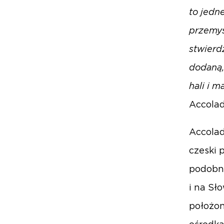
to jedn
przemys
stwierd
dodaną,
hali i 
Accolad
Accolad
czeski 
podobni
i na Sł
położon