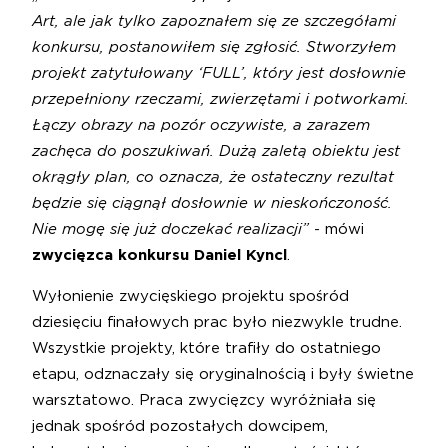
Art, ale jak tylko zapoznałem się ze szczegółami
konkursu, postanowiłem się zgłosić. Stworzyłem
projekt zatytułowany ‘FULL’, który jest dosłownie
przepełniony rzeczami, zwierzętami i potworkami.
Łączy obrazy na pozór oczywiste, a zarazem
zachęca do poszukiwań. Dużą zaletą obiektu jest
okrągły plan, co oznacza, że ostateczny rezultat
będzie się ciągnął dosłownie w nieskończoność.
Nie mogę się już doczekać realizacji”
- mówi
zwycięzca konkursu Daniel Kyncl
.
Wyłonienie zwycięskiego projektu spośród
dziesięciu finałowych prac było niezwykle trudne.
Wszystkie projekty, które trafiły do ostatniego
etapu, odznaczały się oryginalnością i były świetne
warsztatowo. Praca zwycięzcy wyróżniała się
jednak spośród pozostałych dowcipem,