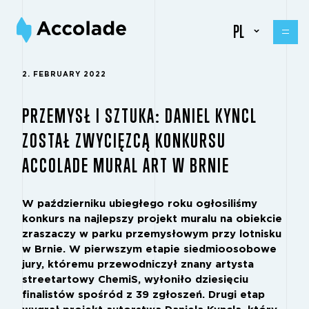
PL
2. FEBRUARY 2022
PRZEMYSŁ I SZTUKA: DANIEL KYNCL
ZOSTAŁ ZWYCIĘZCĄ KONKURSU
ACCOLADE MURAL ART W BRNIE
W październiku ubiegłego roku ogłosiliśmy
konkurs na najlepszy projekt muralu na obiekcie
zraszaczy w parku przemysłowym przy lotnisku
w Brnie. W pierwszym etapie siedmioosobowe
jury, któremu przewodniczył znany artysta
streetartowy ChemiS, wyłoniło dziesięciu
finalistów spośród z 39 zgłoszeń. Drugi etap