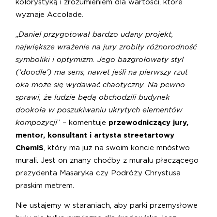
kolorystyką i zrozumieniem dla wartości, które
wyznaje Accolade.
„
Daniel przygotował bardzo udany projekt,
największe wrażenie na jury zrobiły różnorodność
symboliki i optymizm. Jego bazgrołowaty styl
(‘doodle’) ma sens, nawet jeśli na pierwszy rzut
oka może się wydawać chaotyczny. Na pewno
sprawi, że ludzie będą obchodzili budynek
dookoła w poszukiwaniu ukrytych elementów
kompozycji
” – komentuje
przewodniczący jury,
mentor, konsultant i artysta streetartowy
ChemiS
, który ma już na swoim koncie mnóstwo
murali. Jest on znany choćby z muralu płaczącego
prezydenta Masaryka czy Podróży Chrystusa
praskim metrem.
Nie ustajemy w staraniach, aby parki przemysłowe