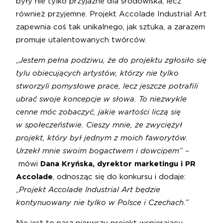
były nie tylko przyjazne dla środowiska, lecz
również przyjemne. Projekt Accolade Industrial Art
zapewnia coś tak unikalnego, jak sztuka, a zarazem
promuje utalentowanych twórców.
„
Jestem pełna podziwu, że do projektu zgłosiło się
tylu obiecujących artystów, którzy nie tylko
stworzyli pomysłowe prace, lecz jeszcze potrafili
ubrać swoje koncepcje w słowa. To niezwykle
cenne móc zobaczyć, jakie wartości liczą się
w społeczeństwie. Cieszy mnie, że zwyciężył
projekt, który był jednym z moich faworytów.
Urzekł mnie swoim bogactwem i dowcipem” –
mówi
Dana Kryńska, dyrektor marketingu i PR
Accolade
, odnosząc się do konkursu i dodaje:
„
Projekt Accolade Industrial Art będzie
kontynuowany nie tylko w Polsce i Czechach.”