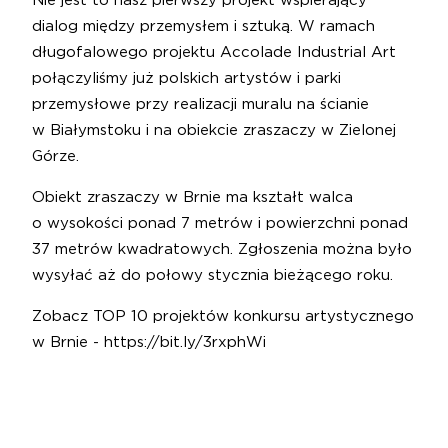
Nie jest to nasz pierwszy projekt wspierający
dialog między przemysłem i sztuką. W ramach
długofalowego projektu Accolade Industrial Art
połączyliśmy już polskich artystów i parki
przemysłowe przy realizacji muralu na ścianie
w Białymstoku i na obiekcie zraszaczy w Zielonej
Górze.
Obiekt zraszaczy w Brnie ma kształt walca
o wysokości ponad 7 metrów i powierzchni ponad
37 metrów kwadratowych. Zgłoszenia można było
wysyłać aż do połowy stycznia bieżącego roku.
Zobacz TOP 10 projektów konkursu artystycznego
w Brnie -
https://bit.ly/3rxphWi