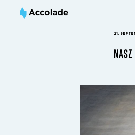
21. SEPT
NASZ 