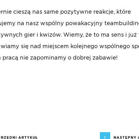
rnie cieszą nas same pozytywne reakcje, które
ujemy na nasz wspólny powakacyjny teambuildin
tywnych gier i kwizów. Wiemy, że to ma sens i już 
wiamy się nad miejscem kolejnego wspólnego sp
 pracą nie zapominamy o dobrej zabawie!
PRZEDNI ARTYKUŁ
NASTĘPNY 