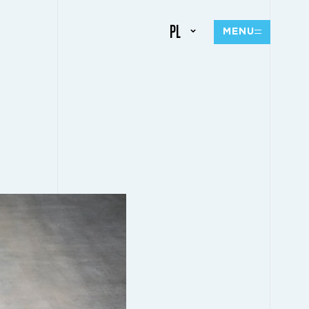
PL
MENU