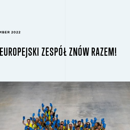
EMBER 2022
EUROPEJSKI ZESPÓŁ ZNÓW RAZEM!