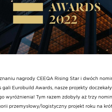
znaniu nagrody CEEQA Rising Star i dwóch nomin
 gali Eurobuild Awards, nasze projekty doczekały
go wyróżnienia! Tym razem zdobyły aż trzy nomi
orii przemysłowy/logistyczny projekt roku na krót