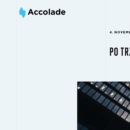
4. NOVEM
PO T