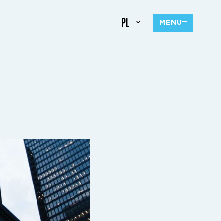
PL
MENU