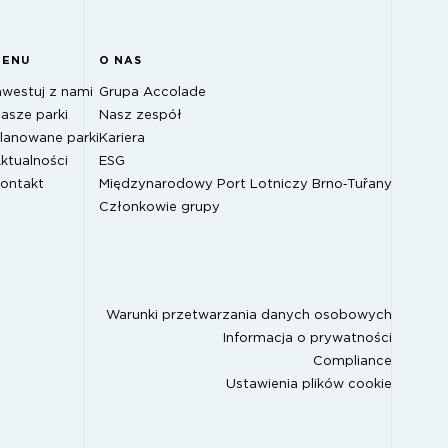
MENU
O NAS
nwestuj z nami
Grupa Accolade
asze parki
Nasz zespół
lanowane parki
Kariera
ktualności
ESG
ontakt
Międzynarodowy Port Lotniczy Brno‑Tuřany
Członkowie grupy
Warunki przetwarzania danych osobowych
Informacja o prywatności
Compliance
Ustawienia plików cookie