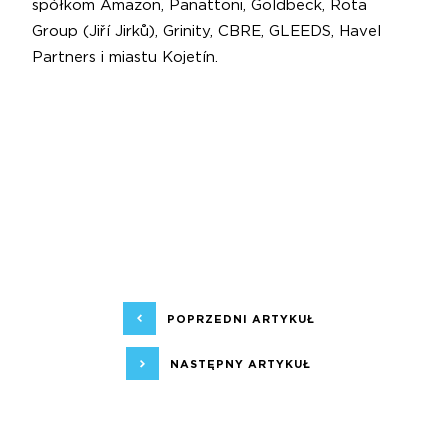
spółkom Amazon, Panattoni, Goldbeck, Rota
Group (Jiří Jirků), Grinity, CBRE, GLEEDS, Havel
Partners i miastu Kojetín.
POPRZEDNI ARTYKUŁ
NASTĘPNY ARTYKUŁ