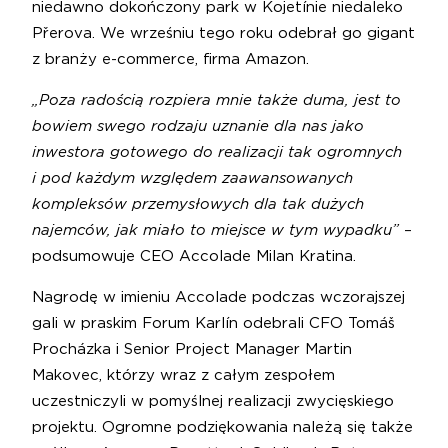
niedawno dokończony park w Kojetínie niedaleko
Přerova. We wrześniu tego roku odebrał go gigant
z branży e-commerce, firma Amazon.
„Poza radością rozpiera mnie także duma, jest to
bowiem swego rodzaju uznanie dla nas jako
inwestora gotowego do realizacji tak ogromnych
i pod każdym względem zaawansowanych
kompleksów przemysłowych dla tak dużych
najemców, jak miało to miejsce w tym wypadku”
–
podsumowuje CEO Accolade Milan Kratina.
Nagrodę w imieniu Accolade podczas wczorajszej
gali w praskim Forum Karlín odebrali CFO Tomáš
Procházka i Senior Project Manager Martin
Makovec, którzy wraz z całym zespołem
uczestniczyli w pomyślnej realizacji zwycięskiego
projektu. Ogromne podziękowania należą się także