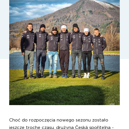
Choć do rozpoczęcia nowego sezonu zostało
jeszcze trochę czasu, drużyna Česká spořitelna -