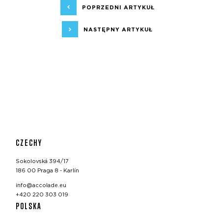
POPRZEDNI ARTYKUŁ
NASTĘPNY ARTYKUŁ
CZECHY
Sokolovská 394/17
186 00 Praga 8 - Karlín
info@accolade.eu
+420 220 303 019
POLSKA