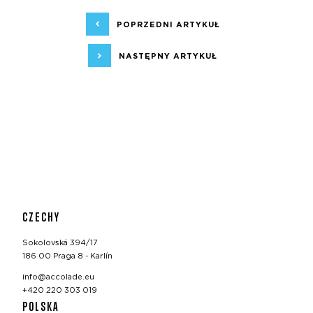
POPRZEDNI ARTYKUŁ
NASTĘPNY ARTYKUŁ
CZECHY
Sokolovská 394/17
186 00 Praga 8 - Karlín
info@accolade.eu
+420 220 303 019
POLSKA