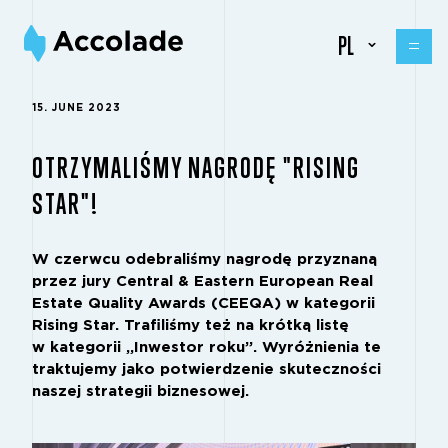
PL
15. JUNE 2023
OTRZYMALIŚMY NAGRODĘ "RISING
STAR"!
W czerwcu odebraliśmy nagrodę przyznaną
przez jury Central & Eastern European Real
Estate Quality Awards (CEEQA) w kategorii
Rising Star. Trafiliśmy też na krótką listę
w kategorii „Inwestor roku”. Wyróżnienia te
traktujemy jako potwierdzenie skuteczności
naszej strategii biznesowej.