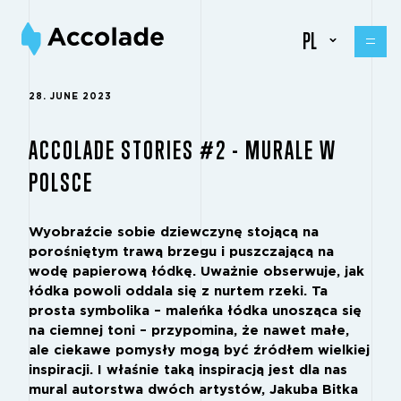
PL
28. JUNE 2023
ACCOLADE STORIES #2 - MURALE W
POLSCE
Wyobraźcie sobie dziewczynę stojącą na
porośniętym trawą brzegu i puszczającą na
wodę papierową łódkę. Uważnie obserwuje, jak
łódka powoli oddala się z nurtem rzeki. Ta
prosta symbolika – maleńka łódka unosząca się
na ciemnej toni – przypomina, że nawet małe,
ale ciekawe pomysły mogą być źródłem wielkiej
inspiracji. I właśnie taką inspiracją jest dla nas
mural autorstwa dwóch artystów, Jakuba Bitka