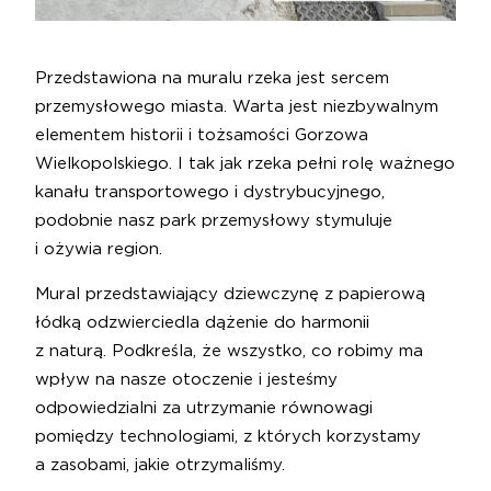
Przedstawiona na muralu rzeka jest sercem
przemysłowego miasta. Warta jest niezbywalnym
elementem historii i tożsamości Gorzowa
Wielkopolskiego. I tak jak rzeka pełni rolę ważnego
kanału transportowego i dystrybucyjnego,
podobnie nasz park przemysłowy stymuluje
i ożywia region.
Mural przedstawiający dziewczynę z papierową
łódką odzwierciedla dążenie do harmonii
z naturą. Podkreśla, że wszystko, co robimy ma
wpływ na nasze otoczenie i jesteśmy
odpowiedzialni za utrzymanie równowagi
pomiędzy technologiami, z których korzystamy
a zasobami, jakie otrzymaliśmy.