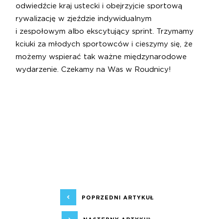
odwiedźcie kraj ustecki i obejrzyjcie sportową
rywalizację w zjeździe indywidualnym
i zespołowym albo ekscytujący sprint. Trzymamy
kciuki za młodych sportowców i cieszymy się, że
możemy wspierać tak ważne międzynarodowe
wydarzenie. Czekamy na Was w Roudnicy!
POPRZEDNI ARTYKUŁ