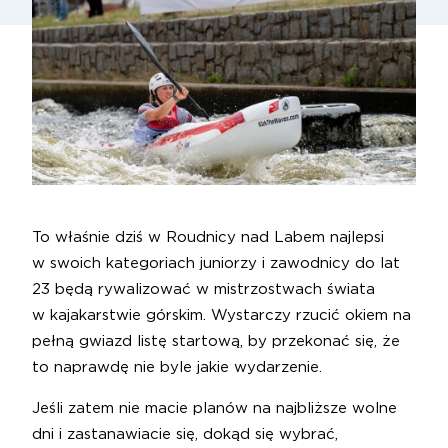
To właśnie dziś w Roudnicy nad Labem najlepsi
w swoich kategoriach juniorzy i zawodnicy do lat
23 będą rywalizować w mistrzostwach świata
w kajakarstwie górskim. Wystarczy rzucić okiem na
pełną gwiazd listę startową, by przekonać się, że
to naprawdę nie byle jakie wydarzenie.
Jeśli zatem nie macie planów na najbliższe wolne
dni i zastanawiacie się, dokąd się wybrać,