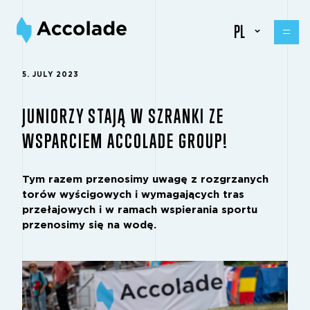
PL
5. JULY 2023
JUNIORZY STAJĄ W SZRANKI ZE
WSPARCIEM ACCOLADE GROUP!
Tym razem przenosimy uwagę z rozgrzanych
torów wyścigowych i wymagających tras
przełajowych i w ramach wspierania sportu
przenosimy się na wodę.