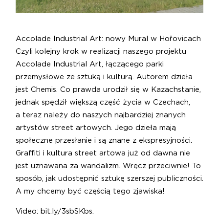
Accolade Industrial Art: nowy Mural w Hořovicach
Czyli kolejny krok w realizacji naszego projektu
Accolade Industrial Art, łączącego parki
przemysłowe ze sztuką i kulturą. Autorem dzieła
jest Chemis. Co prawda urodził się w Kazachstanie,
jednak spędził większą część życia w Czechach,
a teraz należy do naszych najbardziej znanych
artystów street artowych. Jego dzieła mają
społeczne przesłanie i są znane z ekspresyjności.
Graffiti i kultura street artowa już od dawna nie
jest uznawana za wandalizm. Wręcz przeciwnie! To
sposób, jak udostępnić sztukę szerszej publiczności.
A my chcemy być częścią tego zjawiska!
Video:
bit.ly/3sbSKbs
.