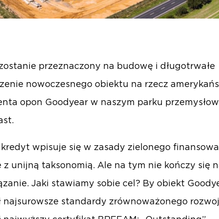
zostanie przeznaczony na budowę i długotrwałe
zenie nowoczesnego obiektu na rzecz amerykańs
enta opon Goodyear w naszym parku przemysło
st.
 kredyt wpisuje się w zasady zielonego finansowa
 z unijną taksonomią. Ale na tym nie kończy się 
zanie. Jaki stawiamy sobie cel? By obiekt Goody
ał najsurowsze standardy zrównoważonego rozwo