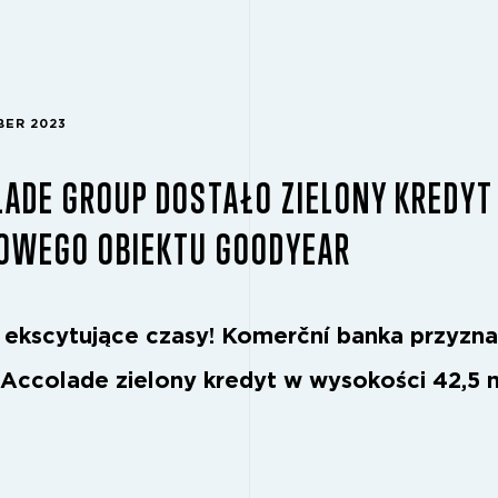
BER 2023
ADE GROUP DOSTAŁO ZIELONY KREDYT 
NOWEGO OBIEKTU GOODYEAR
 ekscytujące czasy! Komerční banka przyzna
 Accolade zielony kredyt w wysokości 42,5 m