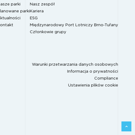
asze parki
Nasz zespół
lanowane parki
Kariera
ktualności
ESG
ontakt
Międzynarodowy Port Lotniczy Brno‑Tuřany
Członkowie grupy
Warunki przetwarzania danych osobowych
Informacja o prywatności
Compliance
Ustawienia plików cookie
Z