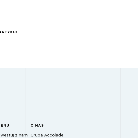
ARTYKUŁ
MENU
O NAS
nwestuj z nami
Grupa Accolade