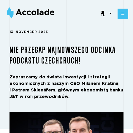
PL
13. NOVEMBER 2023
NIE PRZEGAP NAJNOWSZEGO ODCINKA
PODCASTU CZECHCRUCH!
Zapraszamy do świata inwestycji i strategii
ekonomicznych z naszym CEO Milanem Kratiną
i Petrem Sklenářem, głównym ekonomistą banku
J&T w roli przewodników.