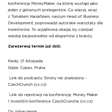
konferencję MoneyMaker, na której wystąpi jako
jeden z głównych prelegentów. Co więcej, wraz
z Tomášem Hanáčkiem, naszym Head of Business
Development, poprowadzi autorskie warsztaty dla
inwestorów. To wyjątkowa okazja, by czerpać
wiedzę bezpośrednio od ekspertów z branży.
Zarezerwuj termin już dziś:
Kiedy: 21 listopada
Gdzie: Cubex, Praha
Link do podcastu:
Strony nie znaleziono -
CzechCrunch (cc.cz)
Link do rejestracji na konferencję:
Money Maker
I Investiční konference CzechCrunche (cc.cz)
Do zobaczenia!