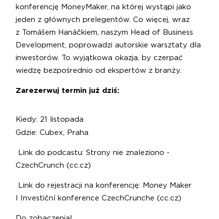
konferencję MoneyMaker, na której wystąpi jako
jeden z głównych prelegentów. Co więcej, wraz
z Tomášem Hanáčkiem, naszym Head of Business
Development, poprowadzi autorskie warsztaty dla
inwestorów. To wyjątkowa okazja, by czerpać
wiedzę bezpośrednio od ekspertów z branży.
Zarezerwuj termin już dziś:
Kiedy: 21 listopada
Gdzie: Cubex, Praha
Link do podcastu:
Strony nie znaleziono -
CzechCrunch (cc.cz)
Link do rejestracji na konferencję:
Money Maker
I Investiční konference CzechCrunche (cc.cz)
Do zobaczenia!