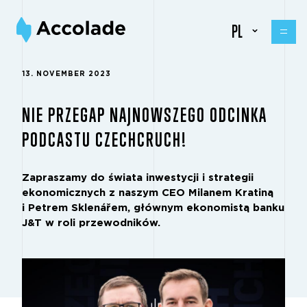
PL
13. NOVEMBER 2023
NIE PRZEGAP NAJNOWSZEGO ODCINKA
PODCASTU CZECHCRUCH!
Zapraszamy do świata inwestycji i strategii
ekonomicznych z naszym CEO Milanem Kratiną
i Petrem Sklenářem, głównym ekonomistą banku
J&T w roli przewodników.