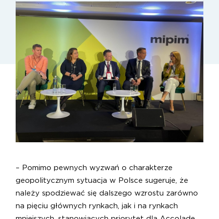
– Pomimo pewnych wyzwań o charakterze
geopolitycznym sytuacja w Polsce sugeruje, że
należy spodziewać się dalszego wzrostu zarówno
na pięciu głównych rynkach, jak i na rynkach
mniejszych, stanowiących priorytet dla Accolade.