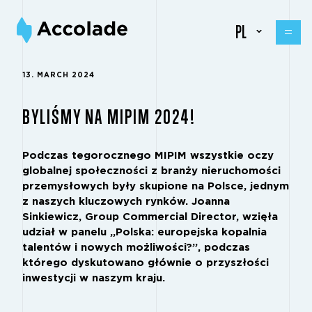
PL
13. MARCH 2024
BYLIŚMY NA MIPIM 2024!
Podczas tegorocznego MIPIM wszystkie oczy
globalnej społeczności z branży nieruchomości
przemysłowych były skupione na Polsce, jednym
z naszych kluczowych rynków.
Joanna
Sinkiewicz
, Group Commercial Director, wzięła
udział w panelu „Polska: europejska kopalnia
talentów i nowych możliwości?”, podczas
którego dyskutowano głównie o przyszłości
inwestycji w naszym kraju.