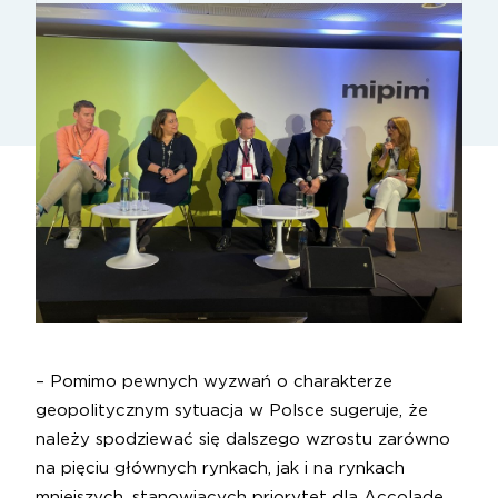
– Pomimo pewnych wyzwań o charakterze
geopolitycznym sytuacja w Polsce sugeruje, że
należy spodziewać się dalszego wzrostu zarówno
na pięciu głównych rynkach, jak i na rynkach
mniejszych, stanowiących priorytet dla Accolade.