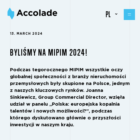
PL
13. MARCH 2024
BYLIŚMY NA MIPIM 2024!
Podczas tegorocznego MIPIM wszystkie oczy
globalnej społeczności z branży nieruchomości
przemysłowych były skupione na Polsce, jednym
z naszych kluczowych rynków.
Joanna
Sinkiewicz
, Group Commercial Director, wzięła
udział w panelu „Polska: europejska kopalnia
talentów i nowych możliwości?”, podczas
którego dyskutowano głównie o przyszłości
inwestycji w naszym kraju.