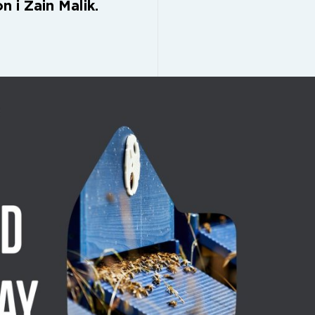
n i Zain Malik.