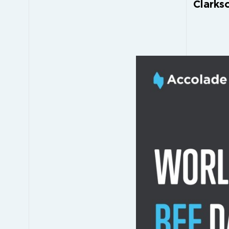
Clarkso