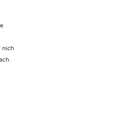
ie
 nich
ach.