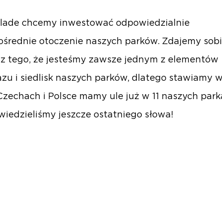
lade chcemy inwestować odpowiedzialnie
średnie otoczenie naszych parków. Zdajemy sob
z tego, że jesteśmy zawsze jednym z elementów
azu i siedlisk naszych parków, dlatego stawiamy w
Czechach i Polsce mamy ule już w 11 naszych park
owiedzieliśmy jeszcze ostatniego słowa!