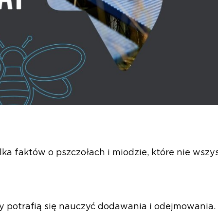
ilka faktów o pszczołach i miodzie, które nie wszy
y potrafią się nauczyć dodawania i odejmowania.