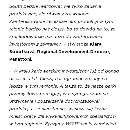
South będzie realizować nie tylko zadania
produkcyjne, ale również rozwojowe.
Zainteresowanie zwiększeniem produkcji w tym
rejonie bardzo nas cieszy, bo to dowód na to, że
kraj karlowarski ma dużo do zaoferowania
inwestorom z zagranicy –
stwierdza
Klára
Sobotková, Regional Development Director,
Panattoni
.
– W kraju karlowarskim inwestujemy już od ponad
dziesięciu lat. Cieszą nas ogromne zmiany na
lepsze w tym regionie. A także to, że nasze parki
przemysłowe pomagają ważnym graczom na
utrzymanie i poszerzanie dotychczasowej
produkcji i że nieustanne zwiększa się liczba
miejsc pracy dla wykwalifikowanych specjalistów
w tym regionie. Życzymy WITTE wielu zamówień