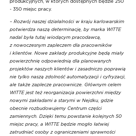
produkcyjnych, w których dostępnych będzie 250
- 350 miejsc pracy.
– Rozwój naszej działalności w kraju karlowarskim
potwierdza naszą determinację, by marka WITTE
nadal była tutaj wiodącym pracodawcą,
z nowoczesnym zapleczem dla pracowników
i klientów. Nowe zakłady produkcyjne będą miały
powierzchnię odpowiednią dla planowanych
projektów naszych klientów i zasadniczo poprawią
nie tylko naszą zdolność automatyzacji i cyfryzacji,
ale także zaplecze pracownicze. Głównym celem
WITTE jest też reorganizacja powierzchni między
nowymi zakładami a starymi w Nejdku, gdzie
obecnie rozbudowujemy Centrum części
zamiennych. Dzięki temu powstanie kolejnych 50
miejsc pracy, a WITTE będzie mogło łatwiej
zatrudniać osoby z ograniczeniami sprawności