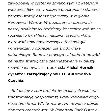
zawodowej w systemie zmianowym i z kategorii
wiekowej 55+, co w naszym przekonaniu stanowi
bardzo istotny aspekt społeczny w regionie
Karlowych Warów. W pozostałych obszarach
naszej działalności będziemy koncentrować się na
rozwijaniu kwalifikacji naszych pracowników,
wprowadzaniu nowoczesnych technologii
i ograniczaniu obciążeń dla środowiska
naturalnego. Budowa nowego zakładu to dowód
na nasze strategiczne zaangażowanie w dalszy
rozwój i innowacje –
podkreśla
Michal Hornák,
dyrektor zarządzający WITTE Automotive
Czechia
.
– To kolejny z serii projektów mających wspierać
transformację gospodarczą kraju karlowarskiego.
Poza tym firma WITTE ma w tym regionie opinię
dobrego pracodawcy. W Panattoni Park Ostrov