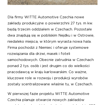
Dla firmy WITTE Automotive Czechia nowe
zakłady produkcyjne o powierzchni 27 tys. m kw.
będą trzecim oddziałem w Czechach. Pozostałe
dwa znajdują się w pobliskim Nejdku i w Ostrowie,
niedaleko miejsca, w którym wyrasta nowa hala.
Firma pochodzi z Niemiec i oferuje systemowe
rozwiązania dla drzwi, masek i foteli
samochodowych. Obecnie zatrudnia w Czechach
ponad 2 tys. osób i jest drugim co do wielkości
pracodawcą w kraju karlowarskim. Co ważne,
kluczowe role w rozwoju i produkcji wyrobów
zostały scentralizowane właśnie tu, w Czechach.
W pierwszej fazie projektu WITTE Automotive
Czechia planuje otwarcie nowych zakładów