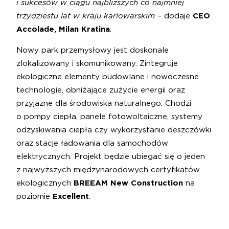
i sukcesów w ciągu najbliższych co najmniej
trzydziestu lat w kraju karlowarskim –
dodaje
CEO
Accolade, Milan Kratina
.
Nowy park przemysłowy jest doskonale
zlokalizowany i skomunikowany. Zintegruje
ekologiczne elementy budowlane i nowoczesne
technologie, obniżające zużycie energii oraz
przyjazne dla środowiska naturalnego. Chodzi
o pompy ciepła, panele fotowoltaiczne, systemy
odzyskiwania ciepła czy wykorzystanie deszczówki
oraz stacje ładowania dla samochodów
elektrycznych. Projekt będzie ubiegać się o jeden
z najwyższych międzynarodowych certyfikatów
ekologicznych
BREEAM New Construction
na
poziomie
Excellent
.