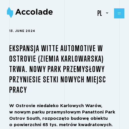
PL
13. JUNE 2024
EKSPANSJA WITTE AUTOMOTIVE W
OSTROVIE (ZIEMIA KARLOWARSKA)
TRWA. NOWY PARK PRZEMYSŁOWY
PRZYNIESIE SETKI NOWYCH MIEJSC
PRACY
W Ostrovie niedaleko Karlowych Warów,
w nowym parku przemysłowym Panattoni Park
Ostrov South, rozpoczęto budowę obiektu
o powierzchni 65 tys. metrów kwadratowych.