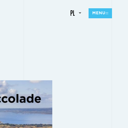
PL
MENU