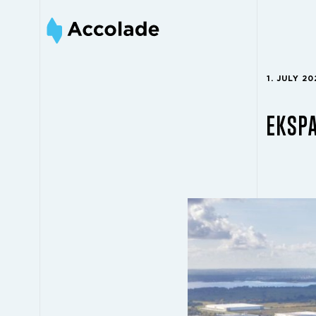
1. JULY 20
EKSPA