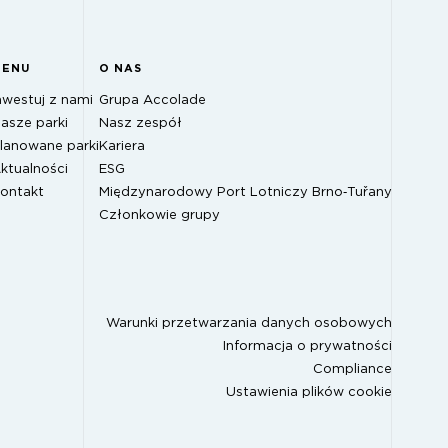
MENU
O NAS
nwestuj z nami
Grupa Accolade
asze parki
Nasz zespół
lanowane parki
Kariera
ktualności
ESG
ontakt
Międzynarodowy Port Lotniczy Brno‑Tuřany
Członkowie grupy
Warunki przetwarzania danych osobowych
Informacja o prywatności
Compliance
Ustawienia plików cookie