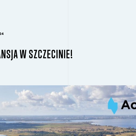
24
NSJA W SZCZECINIE!