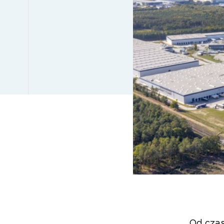
Od cza