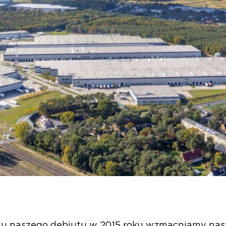
su naszego debiutu w 2015 roku wzmacniamy nas