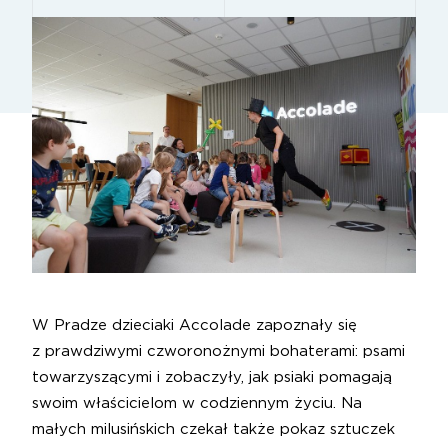
W Pradze dzieciaki Accolade zapoznały się
z prawdziwymi czworonożnymi bohaterami: psami
towarzyszącymi i zobaczyły, jak psiaki pomagają
swoim właścicielom w codziennym życiu. Na
małych milusińskich czekał także pokaz sztuczek