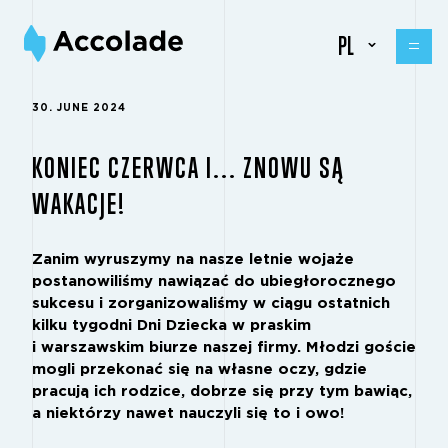
PL
30. JUNE 2024
KONIEC CZERWCA I... ZNOWU SĄ
WAKACJE!
Zanim wyruszymy na nasze letnie wojaże
postanowiliśmy nawiązać do ubiegłorocznego
sukcesu i zorganizowaliśmy w ciągu ostatnich
kilku tygodni Dni Dziecka w praskim
i warszawskim biurze naszej firmy. Młodzi goście
mogli przekonać się na własne oczy, gdzie
pracują ich rodzice, dobrze się przy tym bawiąc,
a niektórzy nawet nauczyli się to i owo!