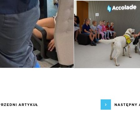
PRZEDNI ARTYKUŁ
NASTĘPNY 