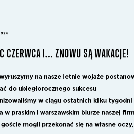
2024
C CZERWCA I... ZNOWU SĄ WAKACJE!
wyruszymy na nasze letnie wojaże postanow
ać do ubiegłorocznego sukcesu
anizowaliśmy w ciągu ostatnich kilku tygodni
a w praskim i warszawskim biurze naszej firm
 goście mogli przekonać się na własne oczy,