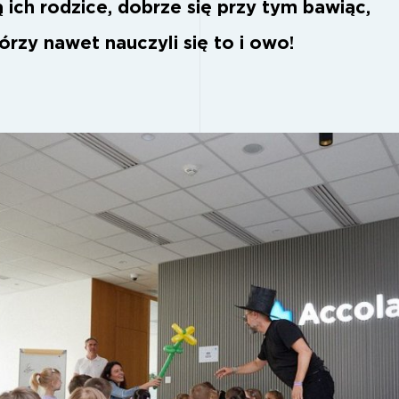
ą ich rodzice, dobrze się przy tym bawiąc,
órzy nawet nauczyli się to i owo!