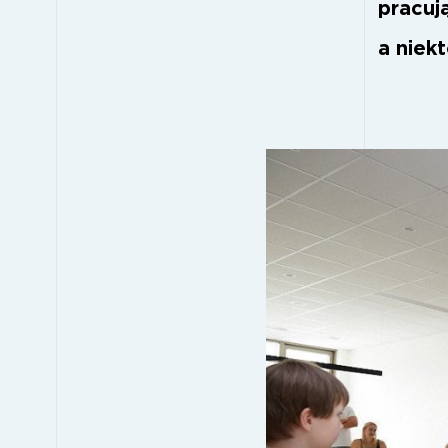
pracuj
a niekt