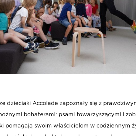
e dzieciaki Accolade zapoznały się z prawdziwy
ożnymi bohaterami: psami towarzyszącymi i zob
aki pomagają swoim właścicielom w codziennym ży