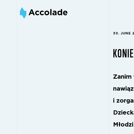
30. JUNE 
KONIE
Zanim 
nawiąz
i zorg
Dzieck
Młodzi