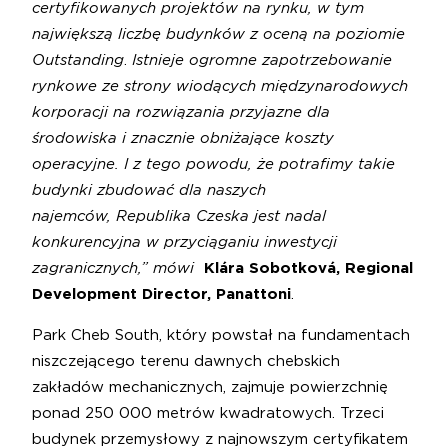
certyfikowanych projektów na rynku, w tym
największą liczbę budynków z oceną na poziomie
Outstanding
.
Istnieje ogromne zapotrzebowanie
rynkowe ze strony wiodących międzynarodowych
korporacji na rozwiązania przyjazne dla
środowiska i znacznie obniżające koszty
operacyjne. I z tego powodu, że potrafimy takie
budynki zbudować dla naszych
najemców, Republika Czeska jest nadal
konkurencyjna w przyciąganiu inwestycji
zagranicznych,” mówi
Klára Sobotková, Regional
Development Director, Panattoni
.
Park Cheb South, który powstał na fundamentach
niszczejącego terenu dawnych chebskich
zakładów mechanicznych, zajmuje powierzchnię
ponad 250 000 metrów kwadratowych. Trzeci
budynek przemysłowy z najnowszym certyfikatem