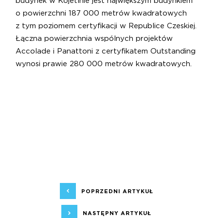
budynek w Kojetínie jest największym budynkiem
o powierzchni 187 000 metrów kwadratowych
z tym poziomem certyfikacji w Republice Czeskiej.
Łączna powierzchnia wspólnych projektów
Accolade i Panattoni z certyfikatem Outstanding
wynosi prawie 280 000 metrów kwadratowych.
POPRZEDNI ARTYKUŁ
NASTĘPNY ARTYKUŁ