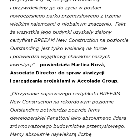
i przywróciliśmy go do życia w postaci
nowoczesnego parku przemysłowego z trzema
wielkimi najemcami o globalnym znaczeniu. Fakt,
że wszystkie jego budynki uzyskały zielony
certyfikat BREEAM New Construction na poziomie
Outstanding, jest tylko wisienką na torcie
i potwierdza wyjątkowy charakter naszych
inwestycji”
-
powiedziała
Martina Nová,
Associate Director do spraw akwizycji
i zarządzania projektami w Accolade Group.
„Otrzymanie najnowszego certyfikatu BREEAM
New Construction na rekordowym poziomie
Outstanding potwierdza pozycję firmy
deweloperskiej Panattoni jako absolutnego lidera
zrównoważonego budownictwa przemysłowego.
Mamy absolutnie największą liczbę