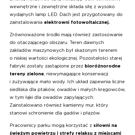
wewnętrzne i zewnętrzne składa siłę z wysoko
wydajnych lamp LED. Dach jest przygotowany do
zainstalowania
elektrowni fotowoltaicznej.
Zrównoważone środki mają również zastosowanie
do otaczającego obszaru. Teren dawnych
zakładów maszynowych był skażonym terenem
o niskiej wartości ekologicznej. Pozostałości starej
fabryki zostały zastąpione przez
bioróżnorodne
tereny zielone
, niewymagające konserwacji
i zużywające mało wody. Ich układ zapewnia liczne
siedliska dla ptaków, owadów i małych kręgowców,
w tym łąki dla owadów zapylających.
Zainstalowano również kamienny mur, który
stanowi schronienie dla gadów i płazów.
Pracownicy parku mogą korzystać z
siłowni na
świeżym powietrzu i strefy relaksu z miejscami