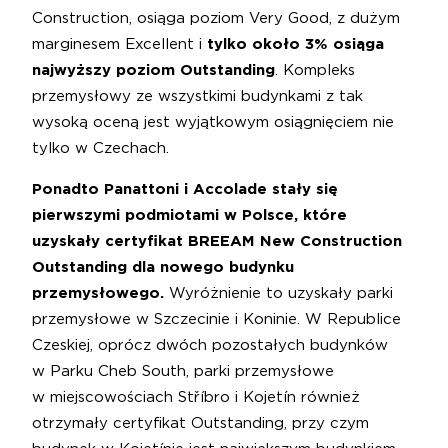
Construction, osiąga poziom Very Good, z dużym
marginesem Excellent i
tylko około 3% osiąga
najwyższy poziom Outstanding
. Kompleks
przemysłowy ze wszystkimi budynkami z tak
wysoką oceną jest wyjątkowym osiągnięciem nie
tylko w Czechach.
Ponadto Panattoni i Accolade stały się
pierwszymi podmiotami w Polsce, które
uzyskały certyfikat BREEAM New Construction
Outstanding dla nowego budynku
przemysłowego.
Wyróżnienie to uzyskały parki
przemysłowe w Szczecinie i Koninie. W Republice
Czeskiej, oprócz dwóch pozostałych budynków
w Parku Cheb South, parki przemysłowe
w miejscowościach Stříbro i Kojetín również
otrzymały certyfikat Outstanding, przy czym