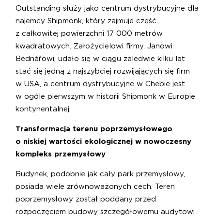
Outstanding służy jako centrum dystrybucyjne dla
najemcy Shipmonk, który zajmuje część
z całkowitej powierzchni 17 000 metrów
kwadratowych. Założycielowi firmy, Janowi
Bednářowi, udało się w ciągu zaledwie kilku lat
stać się jedną z najszybciej rozwijających się firm
w USA, a centrum dystrybucyjne w Chebie jest
w ogóle pierwszym w historii Shipmonk w Europie
kontynentalnej.
Transformacja terenu poprzemysłowego
o niskiej wartości ekologicznej w nowoczesny
kompleks przemysłowy
Budynek, podobnie jak cały park przemysłowy,
posiada wiele zrównoważonych cech. Teren
poprzemysłowy został poddany przed
rozpoczęciem budowy szczegółowemu audytowi