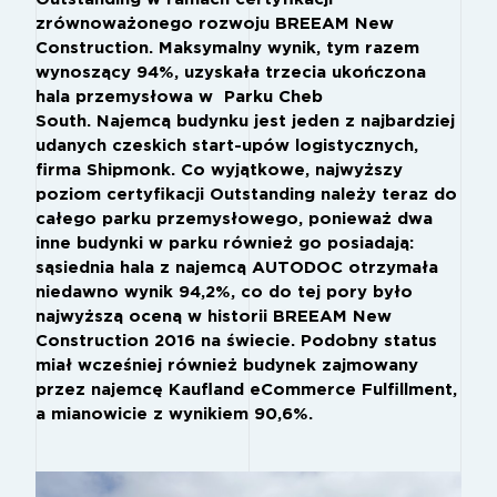
zrównoważonego rozwoju BREEAM New
Construction. Maksymalny wynik, tym razem
wynoszący 94%, uzyskała trzecia ukończona
hala przemysłowa w Parku Cheb
South. Najemcą budynku jest jeden z najbardziej
udanych czeskich start-upów logistycznych,
firma Shipmonk. Co wyjątkowe, najwyższy
poziom certyfikacji Outstanding należy teraz do
całego parku przemysłowego, ponieważ dwa
inne budynki w parku również go posiadają:
sąsiednia hala z najemcą AUTODOC otrzymała
niedawno wynik 94,2%, co do tej pory było
najwyższą oceną w historii BREEAM New
Construction 2016 na świecie. Podobny status
miał wcześniej również budynek zajmowany
przez najemcę Kaufland eCommerce Fulfillment,
a mianowicie z wynikiem 90,6%.