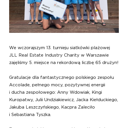
We wczorajszym 13. turnieju siatkówki plażowej
JLL
Real Estate Industry Charity w Warszawie
zajęliśmy 5. miejsce na rekordową liczbę 65 drużyn!
Gratulacje dla fantastycznego polskiego zespołu
Accolade
, pełnego mocy, pozytywnej energii
i ducha zespołowego:
Anny Wdowiak
,
Kingi
Kuropatwy
,
Julii Undziakiewicz
,
Jacka Kiełduckiego
,
Jakuba Leszczyńskiego
,
Kacpra Zaleciło
i
Sebastiana Tyszka
.