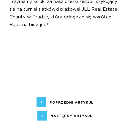
Trzymamy kciuki za nasz czeski zespół, szykujący
się na turniej siatkówki plażowej JLL Real Estate
Charity w Pradze, który odbędzie się wkrótce.
Bądź na bieżąco!
POPRZEDNI ARTYKUŁ
NASTĘPNY ARTYKUŁ