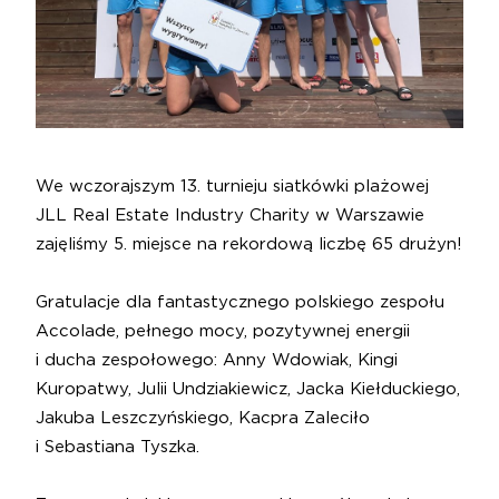
We wczorajszym 13. turnieju siatkówki plażowej
JLL
Real Estate Industry Charity w Warszawie
zajęliśmy 5. miejsce na rekordową liczbę 65 drużyn!
Gratulacje dla fantastycznego polskiego zespołu
Accolade
, pełnego mocy, pozytywnej energii
i ducha zespołowego:
Anny Wdowiak
,
Kingi
Kuropatwy
,
Julii Undziakiewicz
,
Jacka Kiełduckiego
,
Jakuba Leszczyńskiego
,
Kacpra Zaleciło
i
Sebastiana Tyszka
.