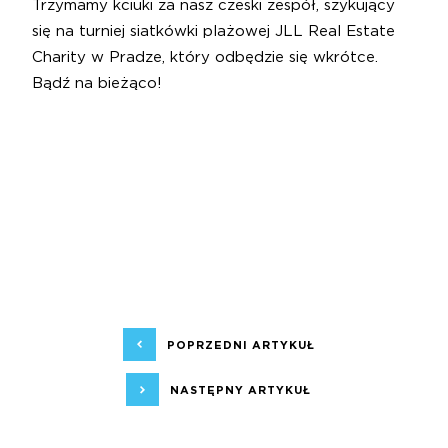
Trzymamy kciuki za nasz czeski zespół, szykujący
się na turniej siatkówki plażowej JLL Real Estate
Charity w Pradze, który odbędzie się wkrótce.
Bądź na bieżąco!
POPRZEDNI ARTYKUŁ
NASTĘPNY ARTYKUŁ