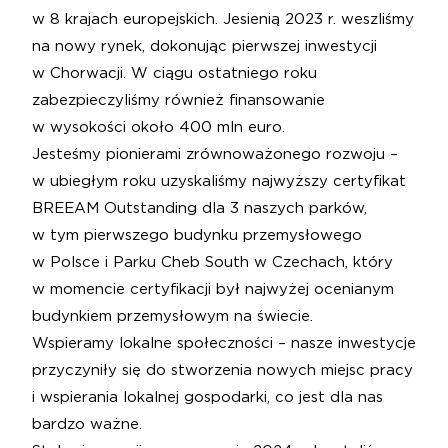
w 8 krajach europejskich. Jesienią 2023 r. weszliśmy
na nowy rynek, dokonując pierwszej inwestycji
w Chorwacji. W ciągu ostatniego roku
zabezpieczyliśmy również finansowanie
w wysokości około 400 mln euro.
Jesteśmy pionierami zrównoważonego rozwoju –
w ubiegłym roku uzyskaliśmy najwyższy certyfikat
BREEAM Outstanding dla 3 naszych parków,
w tym pierwszego budynku przemysłowego
w Polsce i Parku Cheb South w Czechach, który
w momencie certyfikacji był najwyżej ocenianym
budynkiem przemysłowym na świecie.
Wspieramy lokalne społeczności – nasze inwestycje
przyczyniły się do stworzenia nowych miejsc pracy
i wspierania lokalnej gospodarki, co jest dla nas
bardzo ważne.