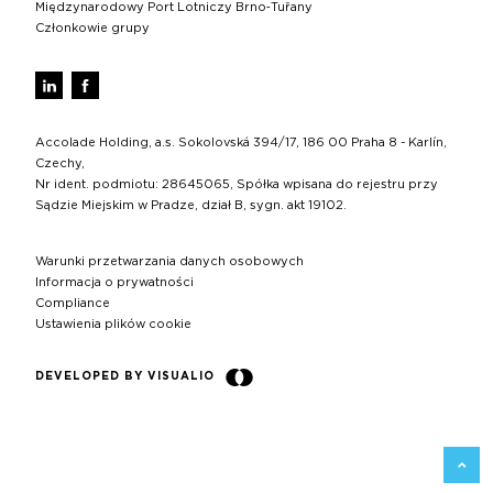
Międzynarodowy Port Lotniczy Brno‑Tuřany
Członkowie grupy
Accolade Holding, a.s. Sokolovská 394/17, 186 00 Praha 8 - Karlín,
Czechy,
Nr ident. podmiotu: 28645065, Spółka wpisana do rejestru przy
Sądzie Miejskim w Pradze, dział B, sygn. akt 19102.
Warunki przetwarzania danych osobowych
Informacja o prywatności
Compliance
Ustawienia plików cookie
DEVELOPED BY VISUALIO
Z