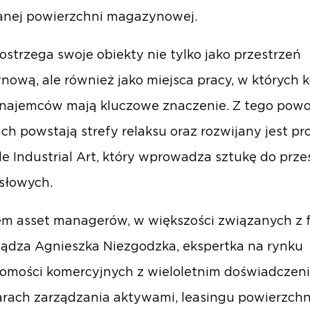
anej powierzchni magazynowej.
ostrzega swoje obiekty nie tylko jako przestrzeń
ową, ale również jako miejsca pracy, w których 
 najemców mają kluczowe znaczenie. Z tego pow
ch powstają strefy relaksu oraz rozwijany jest p
e Industrial Art, który wprowadza sztukę do prze
słowych.
m asset managerów, w większości związanych z 
rządza Agnieszka Niezgodzka, ekspertka na rynku
omości komercyjnych z wieloletnim doświadczen
rach zarządzania aktywami, leasingu powierzchn