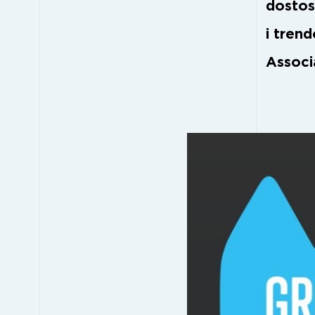
dostos
i tren
Associ