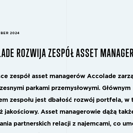
MBER 2024
LADE ROZWIJA ZESPÓŁ ASSET MANAG
ce zespół asset managerów Accolade zarz
zesnymi parkami przemysłowymi. Głównym
em zespołu jest dbałość rozwój portfela, w
ż jakościowy. Asset managerowie dążą takż
nia partnerskich relacji z najemcami, co um