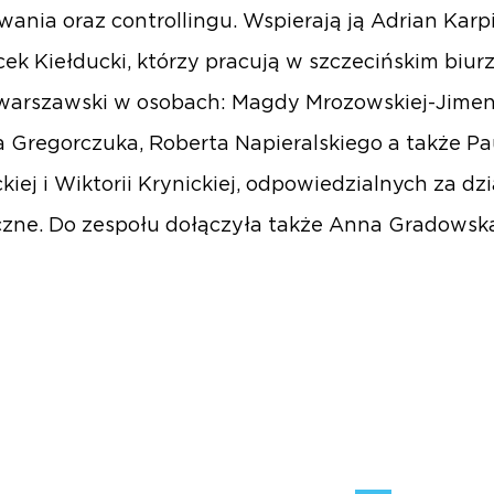
wania oraz controllingu. Wspierają ją Adrian Karp
cek Kiełducki, którzy pracują w szczecińskim biur
warszawski w osobach: Magdy Mrozowskiej-Jimen
 Gregorczuka, Roberta Napieralskiego a także Pa
kiej i Wiktorii Krynickiej, odpowiedzialnych za dz
czne. Do zespołu dołączyła także Anna Gradowsk