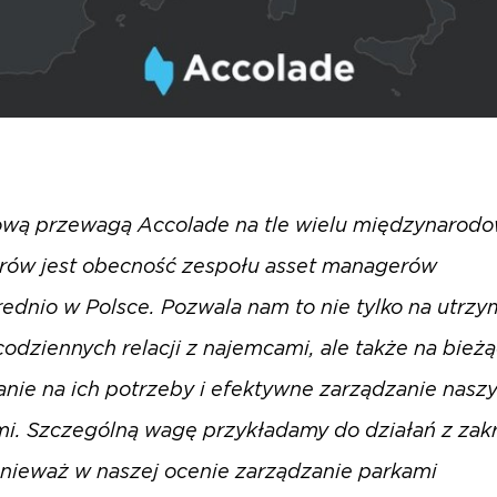
ową przewagą Accolade na tle wielu międzynarod
rów jest obecność zespołu asset managerów
ednio w Polsce. Pozwala nam to nie tylko na utrz
codziennych relacji z najemcami, ale także na bież
nie na ich potrzeby i efektywne zarządzanie nasz
i. Szczególną wagę przykładamy do działań z zak
nieważ w naszej ocenie zarządzanie parkami