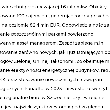
owierzchni przekraczającej 1,6 mln mkw. Obiekty t
owane 100 najemcom, generując roczny przychó
 na poziomie 82,4 mln EUR. Odpowiedzialność za
anie poszczególnymi parkami powierzono
wanym asset managerom. Zespół zabiega m.in.
sowanie zarówno nowych, jak i już istniejących o
gów Zielonej Unijnej Taksonomii, co obejmuje m.
anie efektywności energetycznej budynków, red
CO2 oraz stosowanie nowoczesnych rozwiązań
ogicznych. Ponadto, w 2023 r. inwestor otworzył
e regionalne biuro w Szczecinie, czyli w rejonie,
ym jest największym inwestorem pod względem