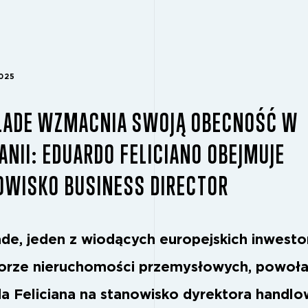
2025
LADE WZMACNIA SWOJĄ OBECNOŚĆ W
ANII: EDUARDO FELICIANO OBEJMUJE
OWISKO BUSINESS DIRECTOR
de, jeden z wiodących europejskich inwest
orze nieruchomości przemysłowych, powoła
a Feliciana na stanowisko dyrektora handl