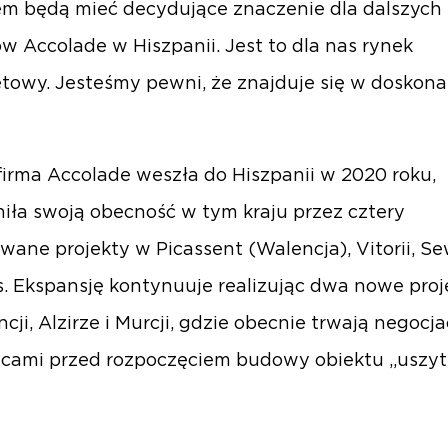
m będą mieć decydujące znaczenie dla dalszych
w Accolade w Hiszpanii. Jest to dla nas rynek
etowy. Jesteśmy pewni, że znajduje się w doskona
irma Accolade weszła do Hiszpanii w 2020 roku,
ła swoją obecność w tym kraju przez cztery
owane projekty w Picassent (Walencja), Vitorii, Sew
s. Ekspansję kontynuuje realizując dwa nowe proj
cji, Alzirze i Murcji, gdzie obecnie trwają negocja
cami przed rozpoczęciem budowy obiektu „uszy