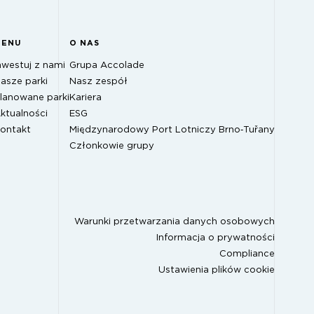
MENU
O NAS
nwestuj z nami
Grupa Accolade
asze parki
Nasz zespół
lanowane parki
Kariera
ktualności
ESG
ontakt
Międzynarodowy Port Lotniczy Brno‑Tuřany
Członkowie grupy
Warunki przetwarzania danych osobowych
Informacja o prywatności
Compliance
Ustawienia plików cookie