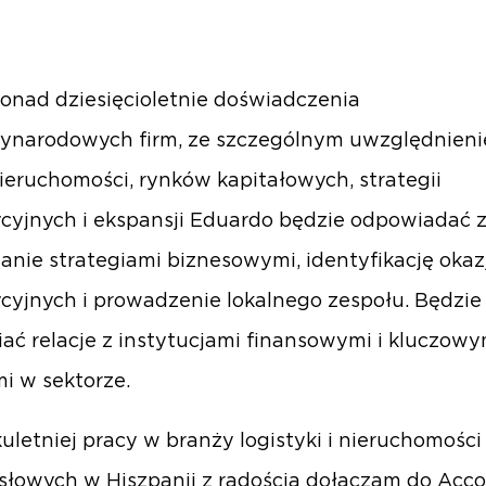
onad dziesięcioletnie doświadczenia
zynarodowych firm, ze szczególnym uwzględnien
ieruchomości, rynków kapitałowych, strategii
cyjnych i ekspansji Eduardo będzie odpowiadać 
anie strategiami biznesowymi, identyfikację okazj
cyjnych i prowadzenie lokalnego zespołu. Będzie
iać relacje z instytucjami finansowymi i kluczowy
i w sektorze.
lkuletniej pracy w branży logistyki i nieruchomości
łowych w Hiszpanii z radością dołączam do Acco