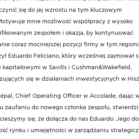
czynić się do jej wzrostu na tym kluczowym
Motywuje mnie możliwość współpracy z wysoko
fikowanym zespołem i okazja, by kontynuować
ie coraz mocniejszej pozycji firmy w tym regioni
ył Eduardo Feliciano, który wcześniej zajmował s
 kapitałowymi w Savills i Cushman&Wakefield,
izujących się w działaniach inwestycyjnych w Hisz
épal, Chief Operating Officer w Accolade, dając 
 zaufaniu do nowego członka zespołu, stwierdził
cieszymy się, że dołącza do nas Eduardo. Jego d
ść rynku i umiejętności w zarządzaniu strategi