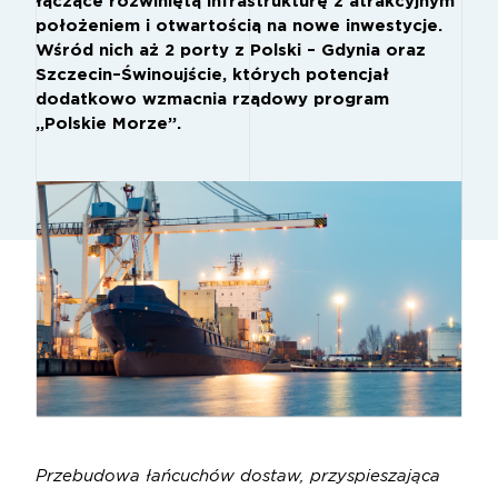
łączące rozwiniętą infrastrukturę z atrakcyjnym
położeniem i otwartością na nowe inwestycje.
Wśród nich aż 2 porty z Polski – Gdynia oraz
Szczecin–Świnoujście, których potencjał
dodatkowo wzmacnia rządowy program
„Polskie Morze”.
Przebudowa łańcuchów dostaw, przyspieszająca