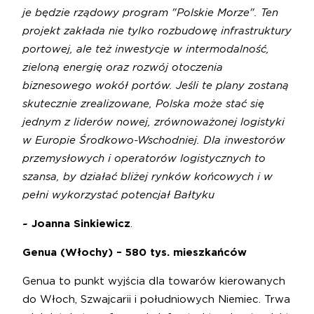
je będzie rządowy program "Polskie Morze". Ten
projekt zakłada nie tylko rozbudowę infrastruktury
portowej, ale też inwestycje w intermodalność,
zieloną energię oraz rozwój otoczenia
biznesowego wokół portów. Jeśli te plany zostaną
skutecznie zrealizowane, Polska może stać się
jednym z liderów nowej, zrównoważonej logistyki
w Europie Środkowo-Wschodniej. Dla inwestorów
przemysłowych i operatorów logistycznych to
szansa, by działać bliżej rynków końcowych i w
pełni wykorzystać potencjał Bałtyku
~ Joanna Sinkiewicz
.
Genua (Włochy) – 580 tys. mieszkańców
Genua to punkt wyjścia dla towarów kierowanych
do Włoch, Szwajcarii i południowych Niemiec. Trwa