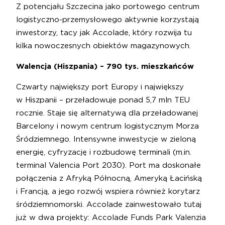
Z potencjału Szczecina jako portowego centrum
logistyczno-przemysłowego aktywnie korzystają
inwestorzy, tacy jak Accolade, który rozwija tu
kilka nowoczesnych obiektów magazynowych.
Walencja (Hiszpania) – 790 tys. mieszkańców
Czwarty największy port Europy i największy
w Hiszpanii – przeładowuje ponad 5,7 mln TEU
rocznie. Staje się alternatywą dla przeładowanej
Barcelony i nowym centrum logistycznym Morza
Śródziemnego. Intensywne inwestycje w zieloną
energię, cyfryzację i rozbudowę terminali (m.in.
terminal Valencia Port 2030). Port ma doskonałe
połączenia z Afryką Północną, Ameryką Łacińską
i Francją, a jego rozwój wspiera również korytarz
śródziemnomorski. Accolade zainwestowało tutaj
już w dwa projekty: Accolade Funds Park Valenzia