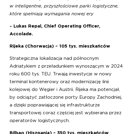
w inteligentne, przyszłościowe parki logistyczne,
które spełniają wymagania nowej ery
~ Lukas Repal, Chief Operating Officer,
Accolade.
Rijeka (Chorwacja) – 105 tys. mieszkańców
Strategiczna lokalizacja nad północnym
Adriatykiem z przeładunkiem wynoszącym w 2024
roku 600 tys. TEU. Trwają inwestycje w nowy
terminal kontenerowy oraz modernizację linii
kolejowej do Węgier i Austrii. Rijeka ma potencjał,
by odciążyć zatłoczone porty Europy Zachodniej,
a dzięki poprawiającej się infrastrukturze
transportowej coraz częściej jest wybierana przez
operatorów logistycznych.
Bilbao (Hiszpania) – 350 tys. mieszkańców