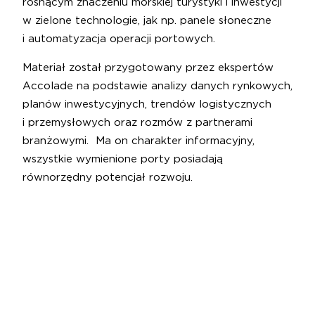
rosnącym znaczeniu morskiej turystyki i inwestycji
w zielone technologie, jak np. panele słoneczne
i automatyzacja operacji portowych.
Materiał został przygotowany przez ekspertów
Accolade na podstawie analizy danych rynkowych,
planów inwestycyjnych, trendów logistycznych
i przemysłowych oraz rozmów z partnerami
branżowymi. Ma on charakter informacyjny,
wszystkie wymienione porty posiadają
równorzędny potencjał rozwoju.