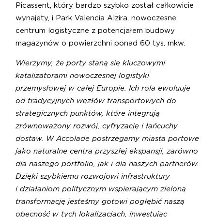
Picassent, który bardzo szybko został całkowicie
wynajęty, i Park Valencia Alzira, nowoczesne
centrum logistyczne z potencjałem budowy
magazynów o powierzchni ponad 60 tys. mkw.
Wierzymy, że porty staną się kluczowymi
katalizatorami nowoczesnej logistyki
przemysłowej w całej Europie. Ich rola ewoluuje
od tradycyjnych węzłów transportowych do
strategicznych punktów, które integrują
zrównoważony rozwój, cyfryzację i łańcuchy
dostaw. W Accolade postrzegamy miasta portowe
jako naturalne centra przyszłej ekspansji, zarówno
dla naszego portfolio, jak i dla naszych partnerów.
Dzięki szybkiemu rozwojowi infrastruktury
i działaniom politycznym wspierającym zieloną
transformację jesteśmy gotowi pogłębić naszą
obecność w tych lokalizacjach, inwestując