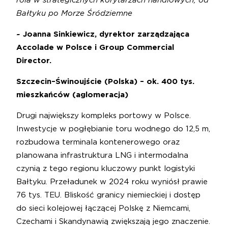
rola w strategicznych korytarzach handlowych, od
Bałtyku po Morze Śródziemne
~ Joanna Sinkiewicz, dyrektor zarządzająca
Accolade w Polsce i Group Commercial
Director.
Szczecin–Świnoujście (Polska) – ok. 400 tys.
mieszkańców (aglomeracja)
Drugi największy kompleks portowy w Polsce.
Inwestycje w pogłębianie toru wodnego do 12,5 m,
rozbudowa terminala kontenerowego oraz
planowana infrastruktura LNG i intermodalna
czynią z tego regionu kluczowy punkt logistyki
Bałtyku. Przeładunek w 2024 roku wyniósł prawie
76 tys. TEU. Bliskość granicy niemieckiej i dostęp
do sieci kolejowej łączącej Polskę z Niemcami,
Czechami i Skandynawią zwiększają jego znaczenie.