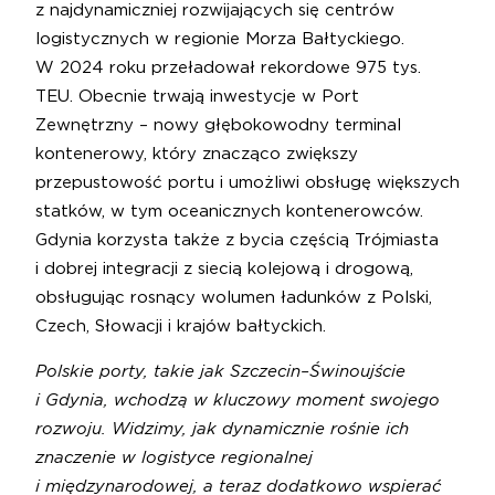
z najdynamiczniej rozwijających się centrów
logistycznych w regionie Morza Bałtyckiego.
W 2024 roku przeładował rekordowe 975 tys.
TEU. Obecnie trwają inwestycje w Port
Zewnętrzny – nowy głębokowodny terminal
kontenerowy, który znacząco zwiększy
przepustowość portu i umożliwi obsługę większych
statków, w tym oceanicznych kontenerowców.
Gdynia korzysta także z bycia częścią Trójmiasta
i dobrej integracji z siecią kolejową i drogową,
obsługując rosnący wolumen ładunków z Polski,
Czech, Słowacji i krajów bałtyckich.
Polskie porty, takie jak Szczecin–Świnoujście
i Gdynia, wchodzą w kluczowy moment swojego
rozwoju. Widzimy, jak dynamicznie rośnie ich
znaczenie w logistyce regionalnej
i międzynarodowej, a teraz dodatkowo wspierać