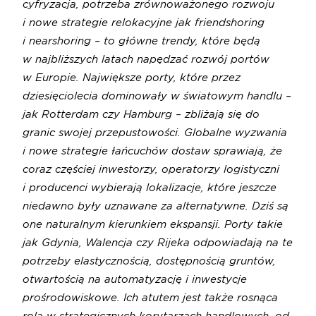
cyfryzacja, potrzeba zrównoważonego rozwoju
i nowe strategie relokacyjne jak friendshoring
i nearshoring – to główne trendy, które będą
w najbliższych latach napędzać rozwój portów
w Europie. Największe porty, które przez
dziesięciolecia dominowały w światowym handlu –
jak Rotterdam czy Hamburg – zbliżają się do
granic swojej przepustowości. Globalne wyzwania
i nowe strategie łańcuchów dostaw sprawiają, że
coraz częściej inwestorzy, operatorzy logistyczni
i producenci wybierają lokalizacje, które jeszcze
niedawno były uznawane za alternatywne. Dziś są
one naturalnym kierunkiem ekspansji. Porty takie
jak Gdynia, Walencja czy Rijeka odpowiadają na te
potrzeby elastycznością, dostępnością gruntów,
otwartością na automatyzację i inwestycje
prośrodowiskowe. Ich atutem jest także rosnąca