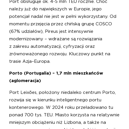
Port obsługuje ok. 4-5 mln TEU rocznie. Choć
należy już do największych w Europie, jego
potencjał nadal nie jest w pełni wykorzystany. Od
momentu przejęcia przez chińską grupę COSCO
(67% udziałów), Pireus jest intensywnie
modernizowany – wdrażane są rozwiązania
z zakresu automatyzacji, cyfryzacji oraz
zrównoważonego rozwoju. Kluczowy punkt na
trasie Azja–Europa.
Porto (Portugalia) – 1,7 mln mieszkańców
(aglomeracja)
Port Leixões, położony niedaleko centrum Porto,
rozwija się w kierunku inteligentnego portu
kontenerowego. W 2024 roku przeładowano tu
ponad 700 tys. TEU. Miasto korzysta na relatywnie
mniejszym obciążeniu niż Lizbona, a także na