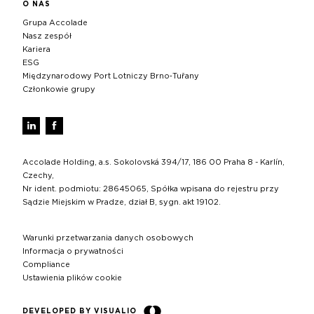
O NAS
Grupa Accolade
Nasz zespół
Kariera
ESG
Międzynarodowy Port Lotniczy Brno‑Tuřany
Członkowie grupy
Accolade Holding, a.s. Sokolovská 394/17, 186 00 Praha 8 - Karlín,
Czechy,
Nr ident. podmiotu: 28645065, Spółka wpisana do rejestru przy
Sądzie Miejskim w Pradze, dział B, sygn. akt 19102.
Warunki przetwarzania danych osobowych
Informacja o prywatności
Compliance
Ustawienia plików cookie
DEVELOPED BY VISUALIO