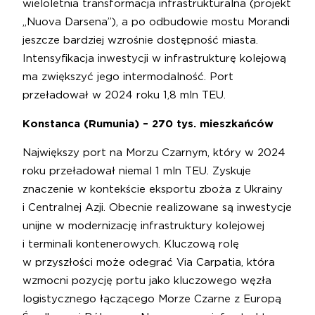
wieloletnia transformacja infrastrukturalna (projekt
„Nuova Darsena”), a po odbudowie mostu Morandi
jeszcze bardziej wzrośnie dostępność miasta.
Intensyfikacja inwestycji w infrastrukturę kolejową
ma zwiększyć jego intermodalność. Port
przeładował w 2024 roku 1,8 mln TEU.
Konstanca (Rumunia) – 270 tys. mieszkańców
Największy port na Morzu Czarnym, który w 2024
roku przeładował niemal 1 mln TEU. Zyskuje
znaczenie w kontekście eksportu zboża z Ukrainy
i Centralnej Azji. Obecnie realizowane są inwestycje
unijne w modernizację infrastruktury kolejowej
i terminali kontenerowych. Kluczową rolę
w przyszłości może odegrać Via Carpatia, która
wzmocni pozycję portu jako kluczowego węzła
logistycznego łączącego Morze Czarne z Europą