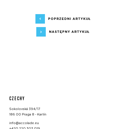
POPRZEDNI ARTYKUŁ
NASTĘPNY ARTYKUŁ
CZECHY
Sokolovská 394/17
186 00 Praga 8 - Karlín
info@accolade.eu
+420 220 303 019