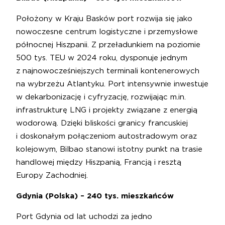
Położony w Kraju Basków port rozwija się jako
nowoczesne centrum logistyczne i przemysłowe
północnej Hiszpanii. Z przeładunkiem na poziomie
500 tys. TEU w 2024 roku, dysponuje jednym
z najnowocześniejszych terminali kontenerowych
na wybrzeżu Atlantyku. Port intensywnie inwestuje
w dekarbonizację i cyfryzację, rozwijając m.in.
infrastrukturę LNG i projekty związane z energią
wodorową. Dzięki bliskości granicy francuskiej
i doskonałym połączeniom autostradowym oraz
kolejowym, Bilbao stanowi istotny punkt na trasie
handlowej między Hiszpanią, Francją i resztą
Europy Zachodniej.
Gdynia (Polska) – 240 tys. mieszkańców
Port Gdynia od lat uchodzi za jedno