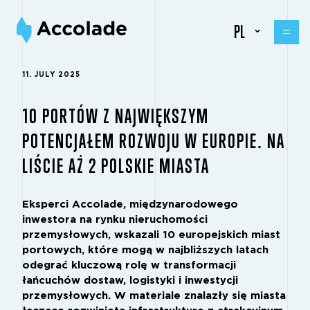
PL
11. JULY 2025
10 PORTÓW Z NAJWIĘKSZYM
POTENCJAŁEM ROZWOJU W EUROPIE. NA
LIŚCIE AŻ 2 POLSKIE MIASTA
Eksperci Accolade, międzynarodowego
inwestora na rynku nieruchomości
przemysłowych, wskazali 10 europejskich miast
portowych, które mogą w najbliższych latach
odegrać kluczową rolę w transformacji
łańcuchów dostaw, logistyki i inwestycji
przemysłowych. W materiale znalazły się miasta