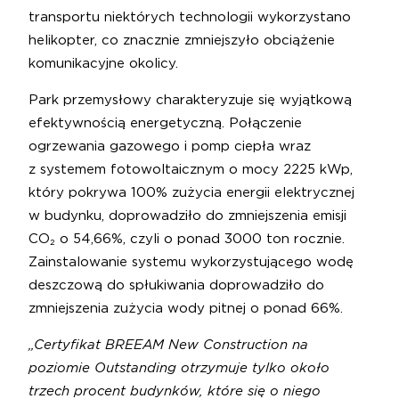
transportu niektórych technologii wykorzystano
helikopter, co znacznie zmniejszyło obciążenie
komunikacyjne okolicy.
Park przemysłowy charakteryzuje się wyjątkową
efektywnością energetyczną. Połączenie
ogrzewania gazowego i pomp ciepła wraz
z systemem fotowoltaicznym o mocy 2225 kWp,
który pokrywa 100% zużycia energii elektrycznej
w budynku, doprowadziło do zmniejszenia emisji
CO₂ o 54,66%, czyli o ponad 3000 ton rocznie.
Zainstalowanie systemu wykorzystującego wodę
deszczową do spłukiwania doprowadziło do
zmniejszenia zużycia wody pitnej o ponad 66%.
„Certyfikat BREEAM New Construction na
poziomie Outstanding otrzymuje tylko około
trzech procent budynków, które się o niego