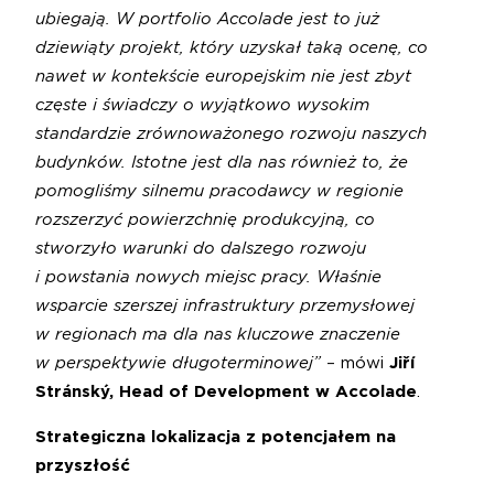
ubiegają. W portfolio Accolade jest to już
dziewiąty projekt, który uzyskał taką ocenę, co
nawet w kontekście europejskim nie jest zbyt
częste i świadczy o wyjątkowo wysokim
standardzie zrównoważonego rozwoju naszych
budynków. Istotne jest dla nas również to, że
pomogliśmy silnemu pracodawcy w regionie
rozszerzyć powierzchnię produkcyjną, co
stworzyło warunki do dalszego rozwoju
i powstania nowych miejsc pracy. Właśnie
wsparcie szerszej infrastruktury przemysłowej
w regionach ma dla nas kluczowe znaczenie
w perspektywie długoterminowej”
– mówi
Jiří
Stránský,
Head of Development w Accolade
.
Strategiczna lokalizacja z potencjałem na
przyszłość