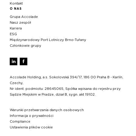
Kontakt
O NAS
Grupa Accolade
Nasz zespół
Kariera
ESG
Międzynarodowy Port Lotniczy Brno‑Tuřany
Członkowie grupy
Accolade Holding, a.s. Sokolovská 394/17, 186 00 Praha 8 - Karlín,
Czechy,
Nr ident. podmiotu: 28645065, Spółka wpisana do rejestru przy
Sądzie Miejskim w Pradze, dział B, sygn. akt 19102.
Warunki przetwarzania danych osobowych
Informacja o prywatności
Compliance
Ustawienia plików cookie