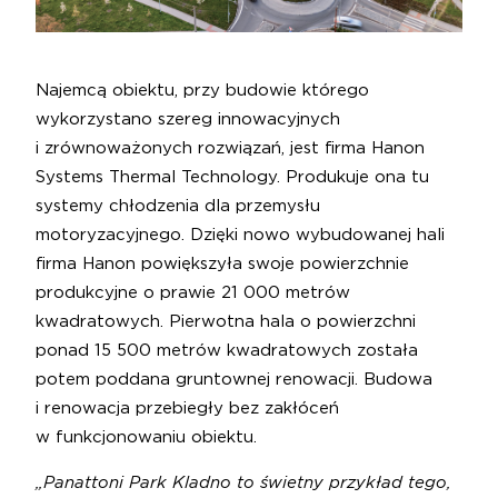
Najemcą obiektu, przy budowie którego
wykorzystano szereg innowacyjnych
i zrównoważonych rozwiązań, jest firma Hanon
Systems Thermal Technology. Produkuje ona tu
systemy chłodzenia dla przemysłu
motoryzacyjnego. Dzięki nowo wybudowanej hali
firma Hanon powiększyła swoje powierzchnie
produkcyjne o prawie 21 000 metrów
kwadratowych. Pierwotna hala o powierzchni
ponad 15 500 metrów kwadratowych została
potem poddana gruntownej renowacji. Budowa
i renowacja przebiegły bez zakłóceń
w funkcjonowaniu obiektu.
„Panattoni Park Kladno to świetny przykład tego,