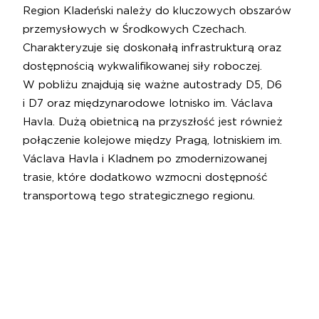
Region Kladeński należy do kluczowych obszarów
przemysłowych w Środkowych Czechach.
Charakteryzuje się doskonałą infrastrukturą oraz
dostępnością wykwalifikowanej siły roboczej.
W pobliżu znajdują się ważne autostrady D5, D6
i D7 oraz międzynarodowe lotnisko im. Václava
Havla. Dużą obietnicą na przyszłość jest również
połączenie kolejowe między Pragą, lotniskiem im.
Václava Havla i Kladnem po zmodernizowanej
trasie, które dodatkowo wzmocni dostępność
transportową tego strategicznego regionu.