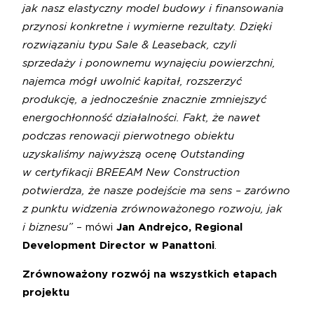
jak nasz elastyczny model budowy i finansowania
przynosi konkretne i wymierne rezultaty. Dzięki
rozwiązaniu typu Sale & Leaseback, czyli
sprzedaży i ponownemu wynajęciu powierzchni,
najemca mógł uwolnić kapitał, rozszerzyć
produkcję, a jednocześnie znacznie zmniejszyć
energochłonność działalności. Fakt, że nawet
podczas renowacji pierwotnego obiektu
uzyskaliśmy najwyższą ocenę Outstanding
w certyfikacji BREEAM New Construction
potwierdza, że nasze podejście ma sens – zarówno
z punktu widzenia zrównoważonego rozwoju, jak
i biznesu”
– mówi
Jan Andrejco, Regional
Development Director w Panattoni
.
Zrównoważony rozwój na wszystkich etapach
projektu