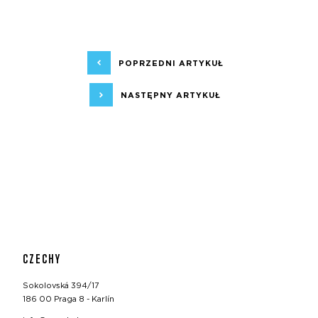
POPRZEDNI ARTYKUŁ
NASTĘPNY ARTYKUŁ
CZECHY
Sokolovská 394/17
186 00 Praga 8 - Karlín