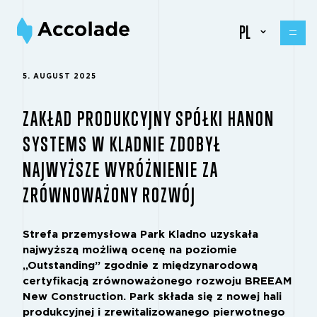
PL
5. AUGUST 2025
ZAKŁAD PRODUKCYJNY SPÓŁKI HANON
SYSTEMS W KLADNIE ZDOBYŁ
NAJWYŻSZE WYRÓŻNIENIE ZA
ZRÓWNOWAŻONY ROZWÓJ
Strefa przemysłowa Park Kladno uzyskała
najwyższą możliwą ocenę na poziomie
„Outstanding” zgodnie z międzynarodową
certyfikacją zrównoważonego rozwoju BREEAM
New Construction. Park składa się z nowej hali
produkcyjnej i zrewitalizowanego pierwotnego