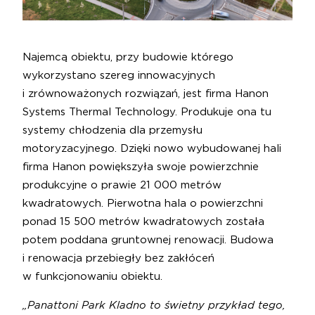
Najemcą obiektu, przy budowie którego
wykorzystano szereg innowacyjnych
i zrównoważonych rozwiązań, jest firma Hanon
Systems Thermal Technology. Produkuje ona tu
systemy chłodzenia dla przemysłu
motoryzacyjnego. Dzięki nowo wybudowanej hali
firma Hanon powiększyła swoje powierzchnie
produkcyjne o prawie 21 000 metrów
kwadratowych. Pierwotna hala o powierzchni
ponad 15 500 metrów kwadratowych została
potem poddana gruntownej renowacji. Budowa
i renowacja przebiegły bez zakłóceń
w funkcjonowaniu obiektu.
„Panattoni Park Kladno to świetny przykład tego,