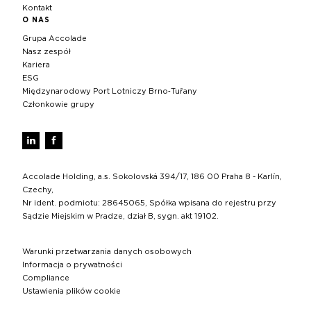
Kontakt
O NAS
Grupa Accolade
Nasz zespół
Kariera
ESG
Międzynarodowy Port Lotniczy Brno‑Tuřany
Członkowie grupy
Accolade Holding, a.s. Sokolovská 394/17, 186 00 Praha 8 - Karlín,
Czechy,
Nr ident. podmiotu: 28645065, Spółka wpisana do rejestru przy
Sądzie Miejskim w Pradze, dział B, sygn. akt 19102.
Warunki przetwarzania danych osobowych
Informacja o prywatności
Compliance
Ustawienia plików cookie