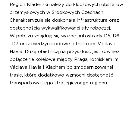
Region Kladeński należy do kluczowych obszarów
przemysłowych w Środkowych Czechach.
Charakteryzuje się doskonałą infrastrukturą oraz
dostępnością wykwalifikowanej siły roboczej.
W pobliżu znajdują się ważne autostrady D5, D6
i D7 oraz międzynarodowe lotnisko im. Václava
Havla. Dużą obietnicą na przyszłość jest również
połączenie kolejowe między Pragą, lotniskiem im.
Václava Havla i Kladnem po zmodernizowanej
trasie, które dodatkowo wzmocni dostępność
transportową tego strategicznego regionu.