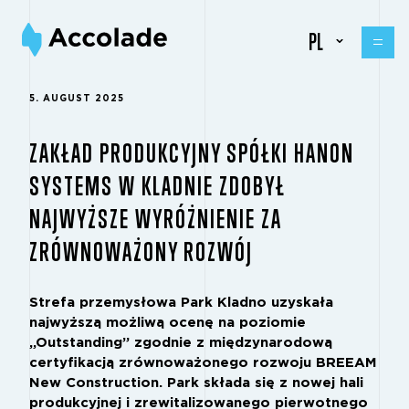
PL
5. AUGUST 2025
ZAKŁAD PRODUKCYJNY SPÓŁKI HANON
SYSTEMS W KLADNIE ZDOBYŁ
NAJWYŻSZE WYRÓŻNIENIE ZA
ZRÓWNOWAŻONY ROZWÓJ
Strefa przemysłowa Park Kladno uzyskała
najwyższą możliwą ocenę na poziomie
„Outstanding” zgodnie z międzynarodową
certyfikacją zrównoważonego rozwoju BREEAM
New Construction. Park składa się z nowej hali
produkcyjnej i zrewitalizowanego pierwotnego