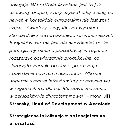
ubiegają. W portfolio Accolade jest to już
dziewiąty projekt, który uzyskał taką ocenę, co
nawet w kontekście europejskim nie jest zbyt
częste i świadczy o wyjątkowo wysokim
standardzie zrównoważonego rozwoju naszych
budynków. Istotne jest dla nas również to, że
pomogliśmy silnemu pracodawcy w regionie
rozszerzyć powierzchnię produkcyjną, co
stworzyło warunki do dalszego rozwoju
i powstania nowych miejsc pracy. Właśnie
wsparcie szerszej infrastruktury przemysłowej
w regionach ma dla nas kluczowe znaczenie
w perspektywie długoterminowej”
– mówi
Jiří
Stránský,
Head of Development w Accolade
.
Strategiczna lokalizacja z potencjałem na
przyszłość