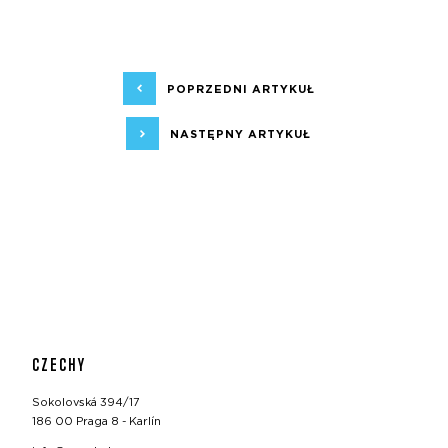
POPRZEDNI ARTYKUŁ
NASTĘPNY ARTYKUŁ
CZECHY
Sokolovská 394/17
186 00 Praga 8 - Karlín