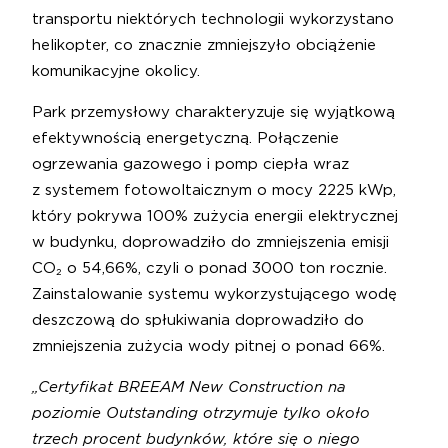
transportu niektórych technologii wykorzystano
helikopter, co znacznie zmniejszyło obciążenie
komunikacyjne okolicy.
Park przemysłowy charakteryzuje się wyjątkową
efektywnością energetyczną. Połączenie
ogrzewania gazowego i pomp ciepła wraz
z systemem fotowoltaicznym o mocy 2225 kWp,
który pokrywa 100% zużycia energii elektrycznej
w budynku, doprowadziło do zmniejszenia emisji
CO₂ o 54,66%, czyli o ponad 3000 ton rocznie.
Zainstalowanie systemu wykorzystującego wodę
deszczową do spłukiwania doprowadziło do
zmniejszenia zużycia wody pitnej o ponad 66%.
„Certyfikat BREEAM New Construction na
poziomie Outstanding otrzymuje tylko około
trzech procent budynków, które się o niego