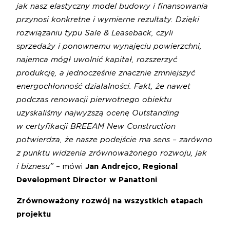
jak nasz elastyczny model budowy i finansowania
przynosi konkretne i wymierne rezultaty. Dzięki
rozwiązaniu typu Sale & Leaseback, czyli
sprzedaży i ponownemu wynajęciu powierzchni,
najemca mógł uwolnić kapitał, rozszerzyć
produkcję, a jednocześnie znacznie zmniejszyć
energochłonność działalności. Fakt, że nawet
podczas renowacji pierwotnego obiektu
uzyskaliśmy najwyższą ocenę Outstanding
w certyfikacji BREEAM New Construction
potwierdza, że nasze podejście ma sens – zarówno
z punktu widzenia zrównoważonego rozwoju, jak
i biznesu”
– mówi
Jan Andrejco, Regional
Development Director w Panattoni
.
Zrównoważony rozwój na wszystkich etapach
projektu