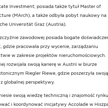
tate Investment; posiada także tytuł Master of
cture (MArch), a także odbyła pobyt naukowy na
che Universität Graz (Austria).
szczyźnie zawodowej posiada bogate doświadcze
 gdzie pracowała przy wycenie, zarządzaniu
ztwie w zakresie projektów nieruchomościowych.
ej rozwijała swoją karierę w Austrii w biurze
ktonicznym Riegler Riewe, gdzie poszerzyła swoją
 z globalnej perspektywy.
iesie swoją wiedzę techniczną i znajomość rynku
wać i koordynować inicjatywy Accolade w Hiszpa