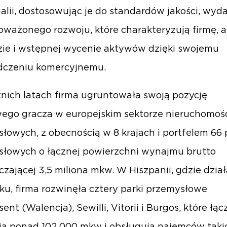
galii, dostosowując je do standardów jakości, wyda
oważonego rozwoju, które charakteryzują firmę, a
zie i wstępnej wycenie aktywów dzięki swojemu
dczeniu komercyjnemu.
nich latach firma ugruntowała swoją pozycję
ego gracza w europejskim sektorze nieruchomoś
łowych, z obecnością w 8 krajach i portfelem 66
łowych o łącznej powierzchni wynajmu brutto
czającej 3,5 miliona mkw. W Hiszpanii, gdzie dzia
ku, firma rozwinęła cztery parki przemysłowe
ent (Walencja), Sewilli, Vitorii i Burgos, które łąc