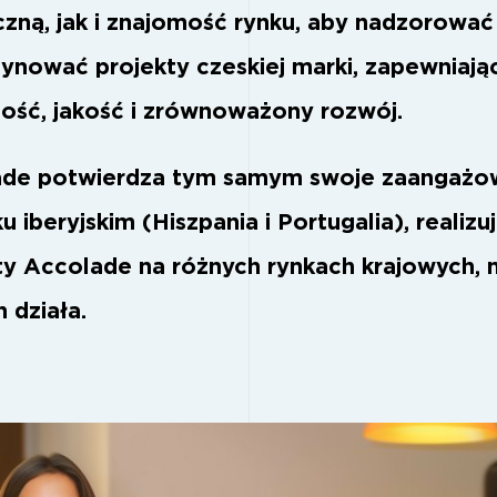
czną, jak i znajomość rynku, aby nadzorować
dynować projekty czeskiej marki, zapewniają
ość, jakość i zrównoważony rozwój.
de potwierdza tym samym swoje zaangażo
u iberyjskim (Hiszpania i Portugalia), realizu
ty Accolade na różnych rynkach krajowych, 
 działa.