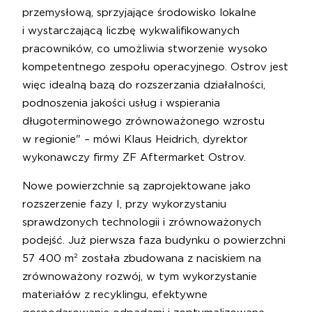
przemysłową, sprzyjające środowisko lokalne
i wystarczającą liczbę wykwalifikowanych
pracowników, co umożliwia stworzenie wysoko
kompetentnego zespołu operacyjnego. Ostrov jest
więc idealną bazą do rozszerzania działalności,
podnoszenia jakości usług i wspierania
długoterminowego zrównoważonego wzrostu
w regionie" – mówi Klaus Heidrich, dyrektor
wykonawczy firmy ZF Aftermarket Ostrov.
Nowe powierzchnie są zaprojektowane jako
rozszerzenie fazy I, przy wykorzystaniu
sprawdzonych technologii i zrównoważonych
podejść. Już pierwsza faza budynku o powierzchni
57 400 m² została zbudowana z naciskiem na
zrównoważony rozwój, w tym wykorzystanie
materiałów z recyklingu, efektywne