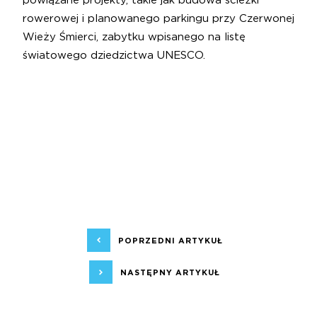
powiązane projekty, takie jak budowa ścieżki
rowerowej i planowanego parkingu przy Czerwonej
Wieży Śmierci, zabytku wpisanego na listę
światowego dziedzictwa UNESCO.
POPRZEDNI ARTYKUŁ
NASTĘPNY ARTYKUŁ