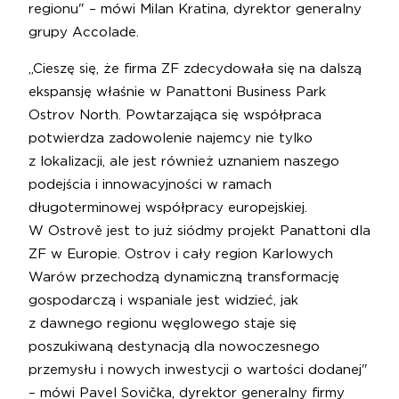
regionu" – mówi Milan Kratina, dyrektor generalny
grupy Accolade.
„Cieszę się, że firma ZF zdecydowała się na dalszą
ekspansję właśnie w Panattoni Business Park
Ostrov North. Powtarzająca się współpraca
potwierdza zadowolenie najemcy nie tylko
z lokalizacji, ale jest również uznaniem naszego
podejścia i innowacyjności w ramach
długoterminowej współpracy europejskiej.
W Ostrově jest to już siódmy projekt Panattoni dla
ZF w Europie. Ostrov i cały region Karlowych
Warów przechodzą dynamiczną transformację
gospodarczą i wspaniale jest widzieć, jak
z dawnego regionu węglowego staje się
poszukiwaną destynacją dla nowoczesnego
przemysłu i nowych inwestycji o wartości dodanej"
– mówi Pavel Sovička, dyrektor generalny firmy