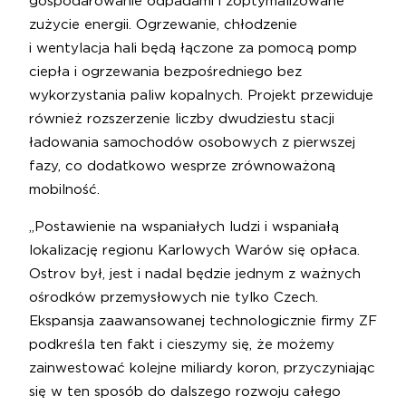
gospodarowanie odpadami i zoptymalizowane
zużycie energii. Ogrzewanie, chłodzenie
i wentylacja hali będą łączone za pomocą pomp
ciepła i ogrzewania bezpośredniego bez
wykorzystania paliw kopalnych. Projekt przewiduje
również rozszerzenie liczby dwudziestu stacji
ładowania samochodów osobowych z pierwszej
fazy, co dodatkowo wesprze zrównoważoną
mobilność.
„Postawienie na wspaniałych ludzi i wspaniałą
lokalizację regionu Karlowych Warów się opłaca.
Ostrov był, jest i nadal będzie jednym z ważnych
ośrodków przemysłowych nie tylko Czech.
Ekspansja zaawansowanej technologicznie firmy ZF
podkreśla ten fakt i cieszymy się, że możemy
zainwestować kolejne miliardy koron, przyczyniając
się w ten sposób do dalszego rozwoju całego