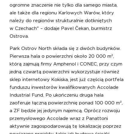
ogromne znaczenie nie tylko dla samego miasta,
ale także dla regionu Karlowych Warów, który
należy do regionów strukturalnie dotkniętych
w Czechach" – dodaje Pavel Čekan, burmistrz
Ostrova.
Park Ostrov North składa się z dwóch budynków.
Pierwsza hala o powierzchni około 20 000 m²,
którą zajmują firmy Amphenol i CONEC, przy czym
jedną czwartą powierzchni wykorzystuje również
sklep internetowy Kokiska, jest już częścią portfela
funduszu inwestorów kwalifikowanych Accolade
Industrial Fund. Po ukończeniu druga hala
zaoferuje łączną powierzchnię ponad 100 000 m²,
a ZF będzie jej jedynym najemcą. Oprócz rozwoju
przemysłowego Accolade wraz z Panattoni
aktywnie zagospodarowują tę lokalizację poprzez