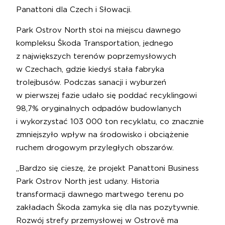
Panattoni dla Czech i Słowacji.
Park Ostrov North stoi na miejscu dawnego
kompleksu Škoda Transportation, jednego
z największych terenów poprzemysłowych
w Czechach, gdzie kiedyś stała fabryka
trolejbusów. Podczas sanacji i wyburzeń
w pierwszej fazie udało się poddać recyklingowi
98,7% oryginalnych odpadów budowlanych
i wykorzystać 103 000 ton recyklatu, co znacznie
zmniejszyło wpływ na środowisko i obciążenie
ruchem drogowym przyległych obszarów.
„Bardzo się cieszę, że projekt Panattoni Business
Park Ostrov North jest udany. Historia
transformacji dawnego martwego terenu po
zakładach Škoda zamyka się dla nas pozytywnie.
Rozwój strefy przemysłowej w Ostrově ma