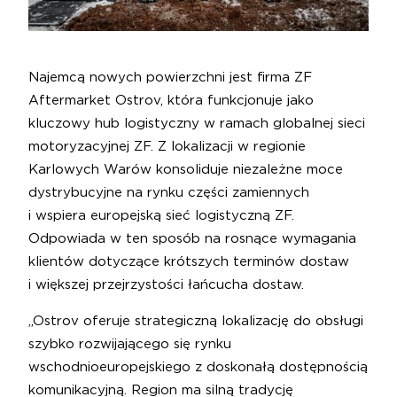
Najemcą nowych powierzchni jest firma ZF
Aftermarket Ostrov, która funkcjonuje jako
kluczowy hub logistyczny w ramach globalnej sieci
motoryzacyjnej ZF. Z lokalizacji w regionie
Karlowych Warów konsoliduje niezależne moce
dystrybucyjne na rynku części zamiennych
i wspiera europejską sieć logistyczną ZF.
Odpowiada w ten sposób na rosnące wymagania
klientów dotyczące krótszych terminów dostaw
i większej przejrzystości łańcucha dostaw.
„Ostrov oferuje strategiczną lokalizację do obsługi
szybko rozwijającego się rynku
wschodnioeuropejskiego z doskonałą dostępnością
komunikacyjną. Region ma silną tradycję