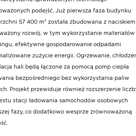
oważonych podejść. Już pierwsza faza budynku
rzchni 57 400 m² została zbudowana z naciskiem
ważony rozwój, w tym wykorzystanie materiałów
lingu, efektywne gospodarowanie odpadami
malizowane zużycie energii. Ogrzewanie, chłodze
lacja hali będą łączone za pomocą pomp ciepła
wania bezpośredniego bez wykorzystania paliw
ch. Projekt przewiduje również rozszerzenie liczb
estu stacji ładowania samochodów osobowych
szej fazy, co dodatkowo wesprze zrównoważoną
ść.