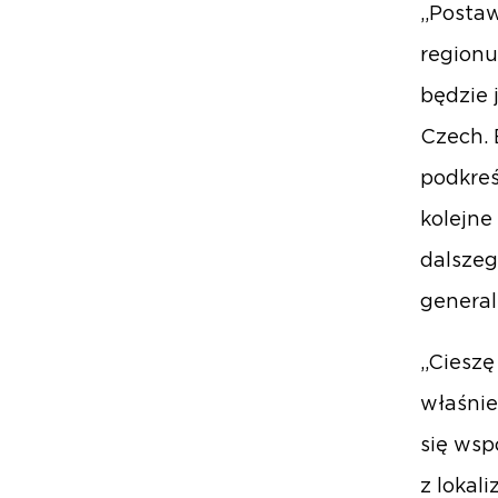
„Postaw
regionu
będzie 
Czech. 
podkreś
kolejne
dalszeg
general
„Cieszę
właśnie
się wsp
z lokal