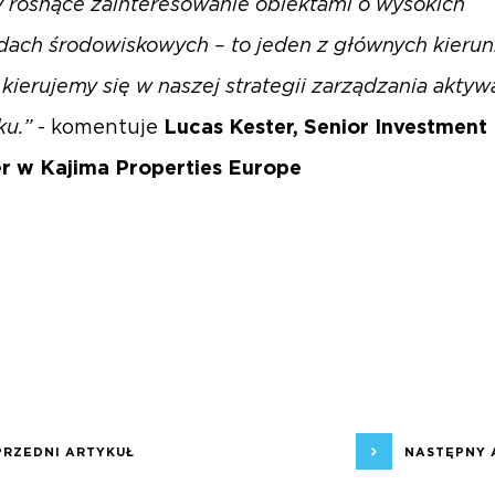
 rosnące zainteresowanie obiektami o wysokich
dach środowiskowych – to jeden z głównych kieru
 kierujemy się w naszej strategii zarządzania akty
ku.”
- komentuje
Lucas Kester, Senior Investment
r w Kajima Properties Europe
PRZEDNI ARTYKUŁ
NASTĘPNY 