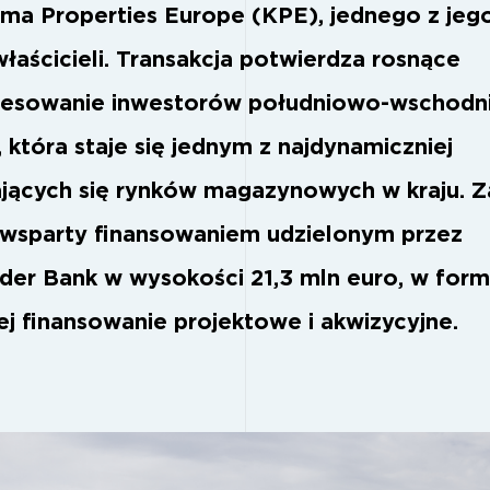
ima Properties Europe (KPE), jednego z jeg
łaścicieli. Transakcja potwierdza rosnące
resowanie inwestorów południowo-wschodn
, która staje się jednym z najdynamiczniej
ających się rynków magazynowych w kraju.
Z
 wsparty finansowaniem udzielonym przez
der Bank w wysokości 21,3 mln euro, w form
ej finansowanie projektowe i akwizycyjne.