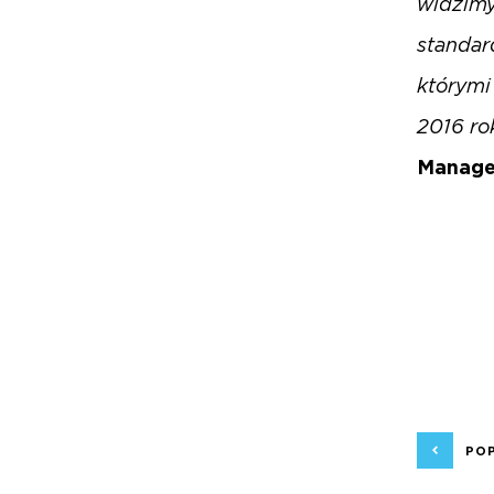
widzimy
standar
którymi
2016 ro
Manage
PO