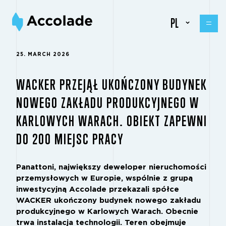
PL
25. MARCH 2026
WACKER PRZEJĄŁ UKOŃCZONY BUDYNEK
NOWEGO ZAKŁADU PRODUKCYJNEGO W
KARLOWYCH WARACH. OBIEKT ZAPEWNI
DO 200 MIEJSC PRACY
Panattoni, największy deweloper nieruchomości
przemysłowych w Europie, wspólnie z grupą
inwestycyjną Accolade przekazali spółce
WACKER ukończony budynek nowego zakładu
produkcyjnego w Karlowych Warach. Obecnie
trwa instalacja technologii. Teren obejmuje