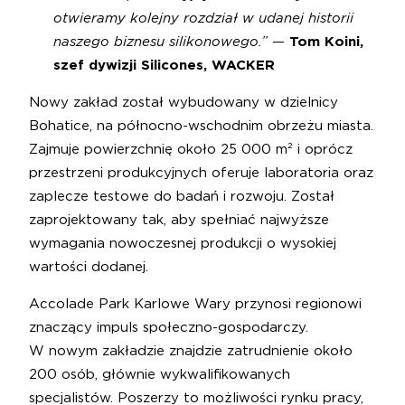
otwieramy kolejny rozdział w udanej historii
naszego biznesu silikonowego.”
—
Tom Koini,
szef dywizji Silicones, WACKER
Nowy zakład został wybudowany w dzielnicy
Bohatice, na północno-wschodnim obrzeżu miasta.
Zajmuje powierzchnię około 25 000 m² i oprócz
przestrzeni produkcyjnych oferuje laboratoria oraz
zaplecze testowe do badań i rozwoju. Został
zaprojektowany tak, aby spełniać najwyższe
wymagania nowoczesnej produkcji o wysokiej
wartości dodanej.
Accolade Park Karlowe Wary przynosi regionowi
znaczący impuls społeczno-gospodarczy.
W nowym zakładzie znajdzie zatrudnienie około
200 osób, głównie wykwalifikowanych
specjalistów. Poszerzy to możliwości rynku pracy,