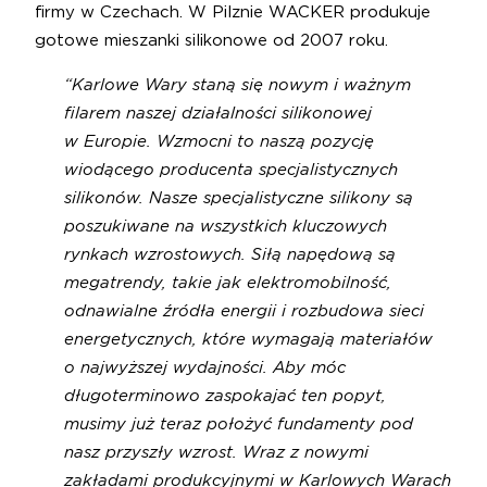
firmy w Czechach. W Pilznie WACKER produkuje
gotowe mieszanki silikonowe od 2007 roku.
“Karlowe Wary staną się nowym i ważnym
filarem naszej działalności silikonowej
w Europie. Wzmocni to naszą pozycję
wiodącego producenta specjalistycznych
silikonów. Nasze specjalistyczne silikony są
poszukiwane na wszystkich kluczowych
rynkach wzrostowych. Siłą napędową są
megatrendy, takie jak elektromobilność,
odnawialne źródła energii i rozbudowa sieci
energetycznych, które wymagają materiałów
o najwyższej wydajności. Aby móc
długoterminowo zaspokajać ten popyt,
musimy już teraz położyć fundamenty pod
nasz przyszły wzrost. Wraz z nowymi
zakładami produkcyjnymi w Karlowych Warach