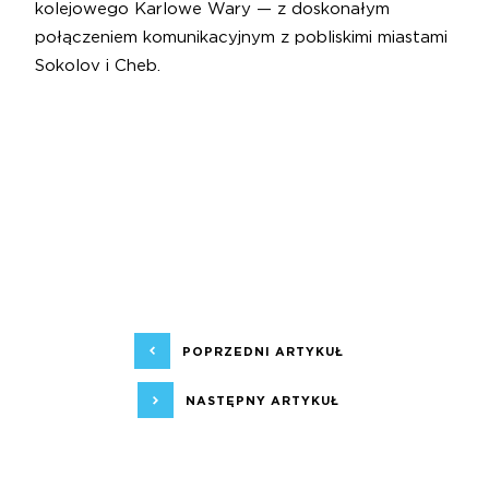
kolejowego Karlowe Wary — z doskonałym
połączeniem komunikacyjnym z pobliskimi miastami
Sokolov i Cheb.
POPRZEDNI ARTYKUŁ
NASTĘPNY ARTYKUŁ