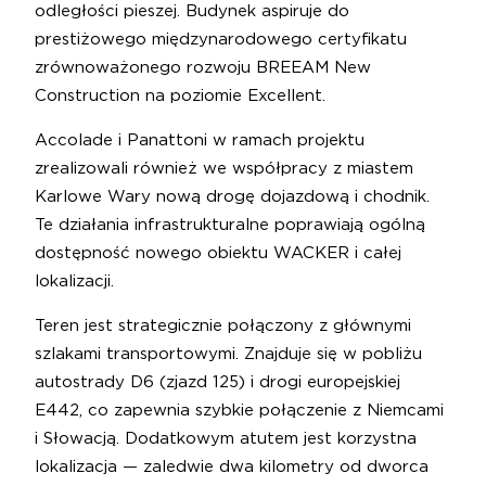
odległości pieszej. Budynek aspiruje do
prestiżowego międzynarodowego certyfikatu
zrównoważonego rozwoju BREEAM New
Construction na poziomie Excellent.
Accolade i Panattoni w ramach projektu
zrealizowali również we współpracy z miastem
Karlowe Wary nową drogę dojazdową i chodnik.
Te działania infrastrukturalne poprawiają ogólną
dostępność nowego obiektu WACKER i całej
lokalizacji.
Teren jest strategicznie połączony z głównymi
szlakami transportowymi. Znajduje się w pobliżu
autostrady D6 (zjazd 125) i drogi europejskiej
E442, co zapewnia szybkie połączenie z Niemcami
i Słowacją. Dodatkowym atutem jest korzystna
lokalizacja — zaledwie dwa kilometry od dworca