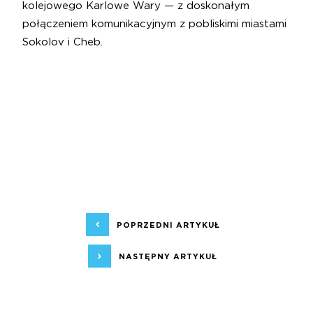
kolejowego Karlowe Wary — z doskonałym
połączeniem komunikacyjnym z pobliskimi miastami
Sokolov i Cheb.
POPRZEDNI ARTYKUŁ
NASTĘPNY ARTYKUŁ