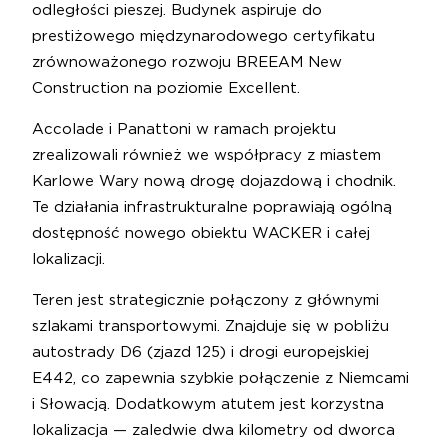
odległości pieszej. Budynek aspiruje do
prestiżowego międzynarodowego certyfikatu
zrównoważonego rozwoju BREEAM New
Construction na poziomie Excellent.
Accolade i Panattoni w ramach projektu
zrealizowali również we współpracy z miastem
Karlowe Wary nową drogę dojazdową i chodnik.
Te działania infrastrukturalne poprawiają ogólną
dostępność nowego obiektu WACKER i całej
lokalizacji.
Teren jest strategicznie połączony z głównymi
szlakami transportowymi. Znajduje się w pobliżu
autostrady D6 (zjazd 125) i drogi europejskiej
E442, co zapewnia szybkie połączenie z Niemcami
i Słowacją. Dodatkowym atutem jest korzystna
lokalizacja — zaledwie dwa kilometry od dworca