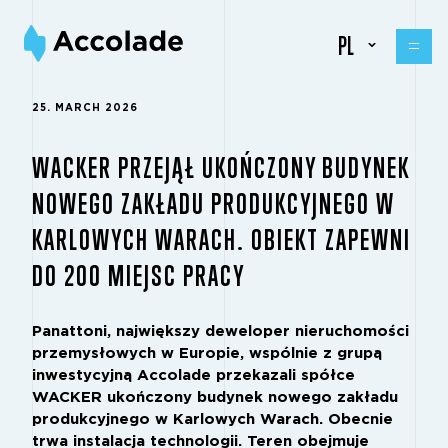
PL
25. MARCH 2026
WACKER PRZEJĄŁ UKOŃCZONY BUDYNEK
NOWEGO ZAKŁADU PRODUKCYJNEGO W
KARLOWYCH WARACH. OBIEKT ZAPEWNI
DO 200 MIEJSC PRACY
Panattoni, największy deweloper nieruchomości
przemysłowych w Europie, wspólnie z grupą
inwestycyjną Accolade przekazali spółce
WACKER ukończony budynek nowego zakładu
produkcyjnego w Karlowych Warach. Obecnie
trwa instalacja technologii. Teren obejmuje