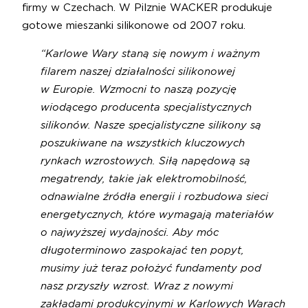
firmy w Czechach. W Pilznie WACKER produkuje
gotowe mieszanki silikonowe od 2007 roku.
“Karlowe Wary staną się nowym i ważnym
filarem naszej działalności silikonowej
w Europie. Wzmocni to naszą pozycję
wiodącego producenta specjalistycznych
silikonów. Nasze specjalistyczne silikony są
poszukiwane na wszystkich kluczowych
rynkach wzrostowych. Siłą napędową są
megatrendy, takie jak elektromobilność,
odnawialne źródła energii i rozbudowa sieci
energetycznych, które wymagają materiałów
o najwyższej wydajności. Aby móc
długoterminowo zaspokajać ten popyt,
musimy już teraz położyć fundamenty pod
nasz przyszły wzrost. Wraz z nowymi
zakładami produkcyjnymi w Karlowych Warach