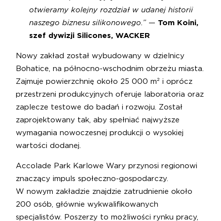
otwieramy kolejny rozdział w udanej historii
naszego biznesu silikonowego.”
—
Tom Koini,
szef dywizji Silicones, WACKER
Nowy zakład został wybudowany w dzielnicy
Bohatice, na północno-wschodnim obrzeżu miasta.
Zajmuje powierzchnię około 25 000 m² i oprócz
przestrzeni produkcyjnych oferuje laboratoria oraz
zaplecze testowe do badań i rozwoju. Został
zaprojektowany tak, aby spełniać najwyższe
wymagania nowoczesnej produkcji o wysokiej
wartości dodanej.
Accolade Park Karlowe Wary przynosi regionowi
znaczący impuls społeczno-gospodarczy.
W nowym zakładzie znajdzie zatrudnienie około
200 osób, głównie wykwalifikowanych
specjalistów. Poszerzy to możliwości rynku pracy,