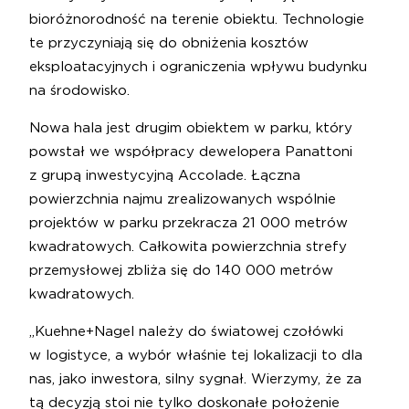
bioróżnorodność na terenie obiektu. Technologie
te przyczyniają się do obniżenia kosztów
eksploatacyjnych i ograniczenia wpływu budynku
na środowisko.
Nowa hala jest drugim obiektem w parku, który
powstał we współpracy dewelopera Panattoni
z grupą inwestycyjną Accolade. Łączna
powierzchnia najmu zrealizowanych wspólnie
projektów w parku przekracza 21 000 metrów
kwadratowych. Całkowita powierzchnia strefy
przemysłowej zbliża się do 140 000 metrów
kwadratowych.
„Kuehne+Nagel należy do światowej czołówki
w logistyce, a wybór właśnie tej lokalizacji to dla
nas, jako inwestora, silny sygnał. Wierzymy, że za
tą decyzją stoi nie tylko doskonałe położenie