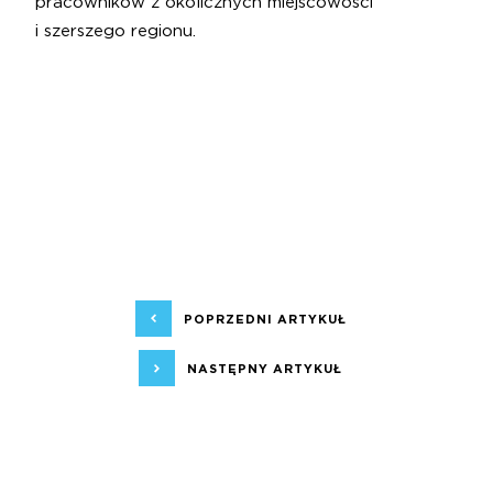
pracowników z okolicznych miejscowości
i szerszego regionu.
POPRZEDNI ARTYKUŁ
NASTĘPNY ARTYKUŁ