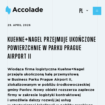
PL
29. APRIL 2026
KUEHNE+NAGEL PRZEJMUJE UKOŃCZONE
POWIERZCHNIE W PARKU PRAGUE
AIRPORT II
Wiodąca firma logistyczna Kuehne+Nagel
przejęła ukończoną halę przemysłową
w Business Parku Prague Airport II,
zlokalizowanym w pobliżu środkowoczeskiej
gminy Pavlov. Nowy obiekt rozszerza zaplecze
firmy w zakresie logistyki kontraktowej
i umożliwia dalszy rozwój jej usług