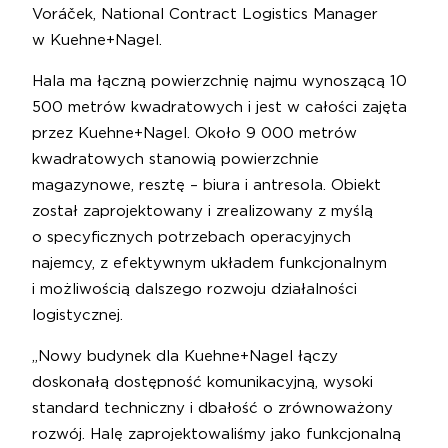
Voráček, National Contract Logistics Manager
w Kuehne+Nagel.
Hala ma łączną powierzchnię najmu wynoszącą 10
500 metrów kwadratowych i jest w całości zajęta
przez Kuehne+Nagel. Około 9 000 metrów
kwadratowych stanowią powierzchnie
magazynowe, resztę – biura i antresola. Obiekt
został zaprojektowany i zrealizowany z myślą
o specyficznych potrzebach operacyjnych
najemcy, z efektywnym układem funkcjonalnym
i możliwością dalszego rozwoju działalności
logistycznej.
„Nowy budynek dla Kuehne+Nagel łączy
doskonałą dostępność komunikacyjną, wysoki
standard techniczny i dbałość o zrównoważony
rozwój. Halę zaprojektowaliśmy jako funkcjonalną