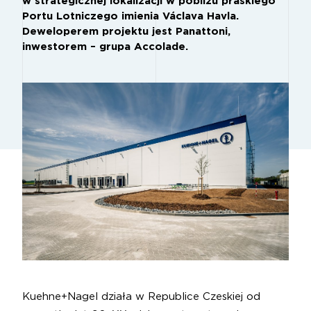
w strategicznej lokalizacji w pobliżu praskiego
Portu Lotniczego imienia Václava Havla.
Deweloperem projektu jest Panattoni,
inwestorem – grupa Accolade.
Kuehne+Nagel działa w Republice Czeskiej od