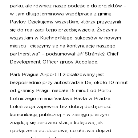
parku, ale również nasze podejście do projektów –
w tym długoterminowa współpraca z gminą
Pavlov. Dziękujemy wszystkim, którzy przyczynili
się do realizacji tego przedsięwzięcia. Życzymy
wszystkim w Kuehne+Nagel sukcesów w nowym
miejscu i cieszymy się na kontynuację naszego
partnerstwa" – podsumował Jiří Stránský, Chief
Development Officer grupy Accolade.
Park Prague Airport II zlokalizowany jest
bezpośrednio przy autostradzie D6, około 10 minut
od granicy Pragi i niecałe 15 minut od Portu
Lotniczego imienia Václava Havla w Pradze.
Lokalizacja zapewnia też dobrą dostępność
komunikacją publiczną – w zasięgu pieszym
znajdują się zarówno stacja kolejowa, jak
i połączenia autobusowe, co ułatwia dojazd