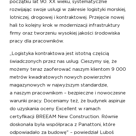
początku lat 90. XX wieku, systematycznie
rozwijając swoje usługi w zakresie logistyki morskiej,
lotniczej, drogowej i kontraktowej. Przejęcie nowej
hali to kolejny krok w modernizacji infrastruktury
firmy oraz tworzeniu wysokiej jakości środowiska
pracy dla pracowników.
„Logistyka kontraktowa jest istotną częścią
świadczonych przez nas usług. Cieszymy się, że
możemy teraz zaoferować naszym klientom 9 000
metrów kwadratowych nowych powierzchni
magazynowych w najwyższym standardzie,
a naszym pracownikom – bezpieczne i nowoczesne
warunki pracy. Doceniamy też, że budynek aspiruje
do uzyskania oceny Excellent w ramach
certyfikacji BREEAM New Construction. Równie
doskonała była współpraca z Panattoni, które
odpowiadało za budowę" – powiedział Luboš