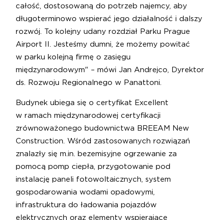
całość, dostosowaną do potrzeb najemcy, aby
długoterminowo wspierać jego działalność i dalszy
rozwój. To kolejny udany rozdział Parku Prague
Airport II. Jesteśmy dumni, że możemy powitać
w parku kolejną firmę o zasięgu
międzynarodowym" – mówi Jan Andrejco, Dyrektor
ds. Rozwoju Regionalnego w Panattoni.
Budynek ubiega się o certyfikat Excellent
w ramach międzynarodowej certyfikacji
zrównoważonego budownictwa BREEAM New
Construction. Wśród zastosowanych rozwiązań
znalazły się m.in. bezemisyjne ogrzewanie za
pomocą pomp ciepła, przygotowanie pod
instalację paneli fotowoltaicznych, system
gospodarowania wodami opadowymi,
infrastruktura do ładowania pojazdów
elektrycznych oraz elementy wspierające