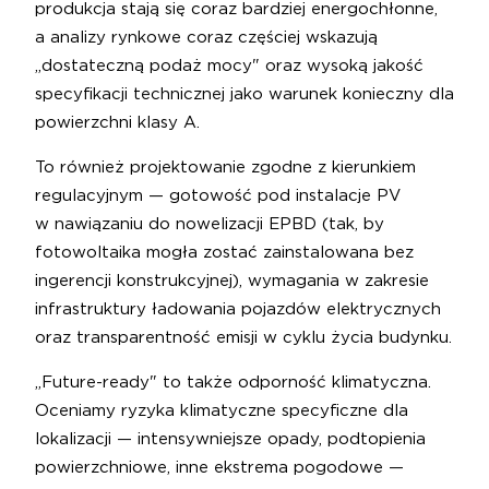
produkcja stają się coraz bardziej energochłonne,
a analizy rynkowe coraz częściej wskazują
„dostateczną podaż mocy" oraz wysoką jakość
specyfikacji technicznej jako warunek konieczny dla
powierzchni klasy A.
To również projektowanie zgodne z kierunkiem
regulacyjnym — gotowość pod instalacje PV
w nawiązaniu do nowelizacji EPBD (tak, by
fotowoltaika mogła zostać zainstalowana bez
ingerencji konstrukcyjnej), wymagania w zakresie
infrastruktury ładowania pojazdów elektrycznych
oraz transparentność emisji w cyklu życia budynku.
„Future-ready" to także odporność klimatyczna.
Oceniamy ryzyka klimatyczne specyficzne dla
lokalizacji — intensywniejsze opady, podtopienia
powierzchniowe, inne ekstrema pogodowe —