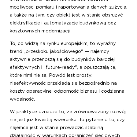
możliwości pomiaru i raportowania danych zużycia,
a także na tym, czy obiekt jest w stanie obsłużyć
elektryfikację i automatyzację budynkową bez
kosztownych modernizacji.
To, co widzę na rynku europejskim, to wyraźny
trend „przeskoku jakościowego" — najemcy
aktywnie przenoszą się do budynków bardziej
efektywnych i „future-ready", a opuszczają te,
które nimi nie są. Powód jest prosty:
nieefektywność przekłada się bezpośrednio na
koszty operacyjne, odporność biznesu i codzienną
wydajność.
W praktyce oznacza to, że zrównoważony rozwój
nie jest już kwestią wizerunku. To pytanie o to, czy
najemca jest w stanie prowadzić stabilną
działalność w warunkach ograniczeń sieciowych