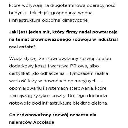
które wpływają na długoterminową operacyjność
budynku, takich jak gospodarka wodna
i infrastruktura odporna klimatycznie.
Jaki jest jeden mit, który firmy nadal powtarzają
na temat zrównoważonego rozwoju w industrial
real estate?
Wciąż słyszę, że zrównoważony rozwój to albo
dodatkowy koszt i warstwa PR-owa, albo
certyfikat „do odhaczenia". Tymczasem realna
wartość leży w dowodach operacyjnych —
opomiarowaniu i systemach sterowania, które
zmniejszają ryzyko i koszty. Do tego dochodzi
gotowość pod infrastrukturę błękitno-zieloną.
Co zrównoważony rozwój oznacza dla
najemców Accolade