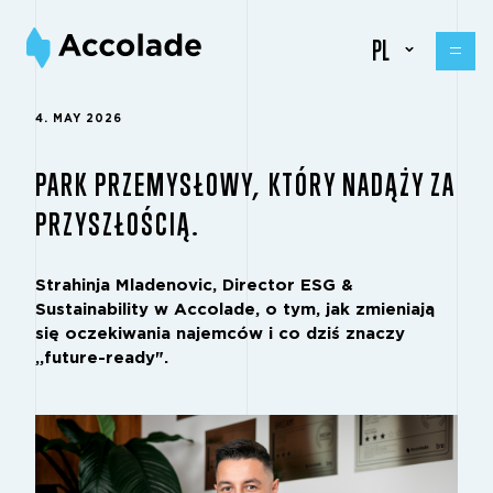
PL
4. MAY 2026
PARK PRZEMYSŁOWY, KTÓRY NADĄŻY ZA
PRZYSZŁOŚCIĄ.
Strahinja Mladenovic, Director ESG &
Sustainability w Accolade, o tym, jak zmieniają
się oczekiwania najemców i co dziś znaczy
„future-ready".