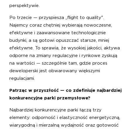
perspektywie.
Po trzecie — przyspiesza „flight to quality".
Najemcy coraz chętniej wybierają nowoczesne,
efektywne i zaawansowane technologicznie
budynki, a są gotowi opuszczać starsze, mniej
efektywne. To sprawia, że wysokiej jakości, aktywa
odporne na zmiany regulacyjne i rynkowe zyskują
na wartości — szczególnie tam, gdzie proces
deweloperski jest obwarowany większymi
regulacjami.
Patrząc w przyszłość — co zdefiniuje najbardziej
konkurencyjne parki przemysłowe?
Najbardziej konkurencyjne parki łączą trzy
elementy: odporność i elastyczność energetyczną,
wiarygodną i mierzalną wydajność oraz gotowość