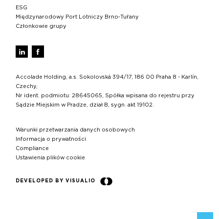
ESG
Międzynarodowy Port Lotniczy Brno‑Tuřany
Członkowie grupy
Accolade Holding, a.s. Sokolovská 394/17, 186 00 Praha 8 - Karlín,
Czechy,
Nr ident. podmiotu: 28645065, Spółka wpisana do rejestru przy
Sądzie Miejskim w Pradze, dział B, sygn. akt 19102.
Warunki przetwarzania danych osobowych
Informacja o prywatności
Compliance
Ustawienia plików cookie
DEVELOPED BY VISUALIO