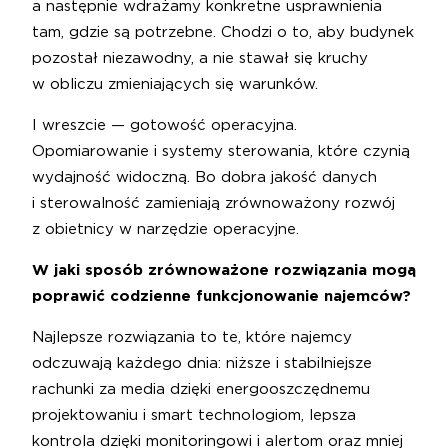
a następnie wdrażamy konkretne usprawnienia
tam, gdzie są potrzebne. Chodzi o to, aby budynek
pozostał niezawodny, a nie stawał się kruchy
w obliczu zmieniających się warunków.
I wreszcie — gotowość operacyjna.
Opomiarowanie i systemy sterowania, które czynią
wydajność widoczną. Bo dobra jakość danych
i sterowalność zamieniają zrównoważony rozwój
z obietnicy w narzędzie operacyjne.
W jaki sposób zrównoważone rozwiązania mogą
poprawić codzienne funkcjonowanie najemców?
Najlepsze rozwiązania to te, które najemcy
odczuwają każdego dnia: niższe i stabilniejsze
rachunki za media dzięki energooszczędnemu
projektowaniu i smart technologiom, lepsza
kontrola dzięki monitoringowi i alertom oraz mniej