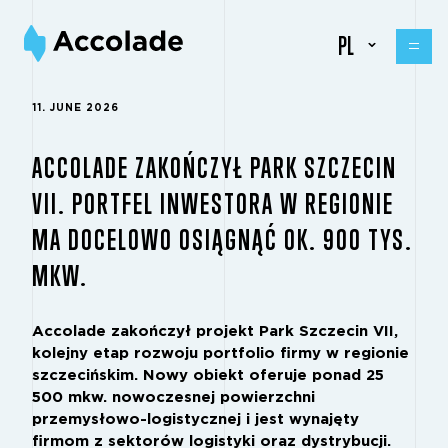
PL
11. JUNE 2026
ACCOLADE ZAKOŃCZYŁ PARK SZCZECIN
VII. PORTFEL INWESTORA W REGIONIE
MA DOCELOWO OSIĄGNĄĆ OK. 900 TYS.
MKW.
Accolade zakończył projekt Park Szczecin VII,
kolejny etap rozwoju portfolio firmy w regionie
szczecińskim. Nowy obiekt oferuje ponad 25
500 mkw. nowoczesnej powierzchni
przemysłowo-logistycznej i jest wynajęty
firmom z sektorów logistyki oraz dystrybucji.