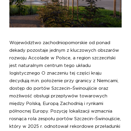
Województwo zachodniopomorskie od ponad
dekady pozostaje jednym z kluczowych obszarów
rozwoju Accolade w Polsce, a region szczeciński
jest naturalnym centrum tego układu
logistycznego O znaczeniu tej części kraju
decydują m.in. położenie przy granicy z Niemcami,
dostęp do portów Szczecin–Świnoujście oraz
możliwość obsługi przepływów towarowych
między Polską, Europą Zachodnią i rynkami
północnej Europy. Pozycję lokalizacji wzmacnia
rosnąca rola zespołu portów Szczecin–Świnoujście,
który w 2025 r. odnotował rekordowe przeładunki