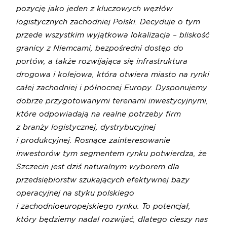
pozycję jako jeden z kluczowych węzłów
logistycznych zachodniej Polski. Decyduje o tym
przede wszystkim wyjątkowa lokalizacja – bliskość
granicy z Niemcami, bezpośredni dostęp do
portów, a także rozwijająca się infrastruktura
drogowa i kolejowa, która otwiera miasto na rynki
całej zachodniej i północnej Europy. Dysponujemy
dobrze przygotowanymi terenami inwestycyjnymi,
które odpowiadają na realne potrzeby firm
z branży logistycznej, dystrybucyjnej
i produkcyjnej. Rosnące zainteresowanie
inwestorów tym segmentem rynku potwierdza, że
Szczecin jest dziś naturalnym wyborem dla
przedsiębiorstw szukających efektywnej bazy
operacyjnej na styku polskiego
i zachodnioeuropejskiego rynku. To potencjał,
który będziemy nadal rozwijać, dlatego cieszy nas