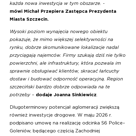
każda nowa inwestycja w tym obszarze.
-
mówi Michał Przepiera Zastępca Prezydenta
Miasta Szczecin.
Wysoki poziom wynajęcia nowego obiektu
pokazuje, że mimo większej selektywności na
rynku, dobrze skomunikowane lokalizacje nadal
przyciągają najemców. Firmy szukają dziś nie tylko
powierzchni, ale infrastruktury, która pozwala im
sprawnie obsługiwać klientów, skracać łańcuchy
dostaw i budować odporność operacyjną. Region
szczeciński bardzo dobrze odpowiada na te
potrzeby
–
dodaje Joanna Sinkiewicz
.
Długoterminowy potencjał aglomeracji zwiększą
również inwestycje drogowe. W maju 2026 r.
podpisano umowę na realizację odcinka S6 Police–
Goleniów, będącego częścią Zachodniej