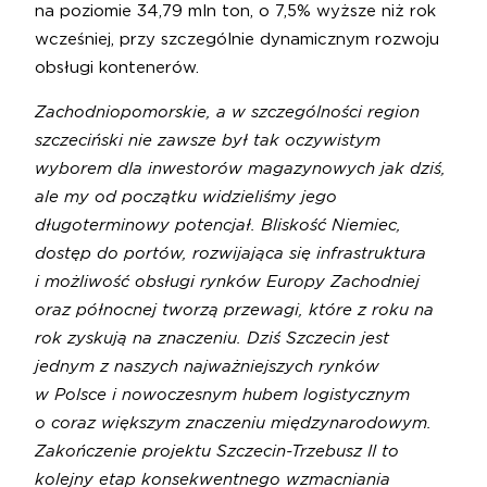
na poziomie 34,79 mln ton, o 7,5% wyższe niż rok
wcześniej, przy szczególnie dynamicznym rozwoju
obsługi kontenerów.
Zachodniopomorskie, a w szczególności region
szczeciński nie zawsze był tak oczywistym
wyborem dla inwestorów magazynowych jak dziś,
ale my od początku widzieliśmy jego
długoterminowy potencjał. Bliskość Niemiec,
dostęp do portów, rozwijająca się infrastruktura
i możliwość obsługi rynków Europy Zachodniej
oraz północnej tworzą przewagi, które z roku na
rok zyskują na znaczeniu. Dziś Szczecin jest
jednym z naszych najważniejszych rynków
w Polsce i nowoczesnym hubem logistycznym
o coraz większym znaczeniu międzynarodowym.
Zakończenie projektu Szczecin-Trzebusz II to
kolejny etap konsekwentnego wzmacniania