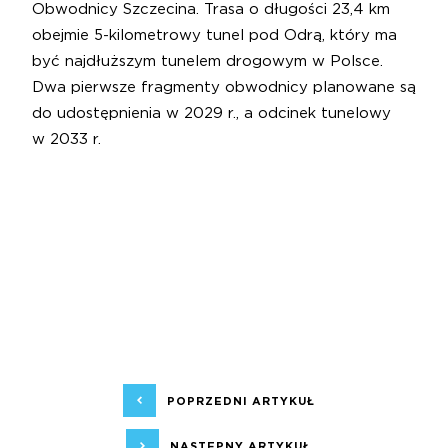
Obwodnicy Szczecina. Trasa o długości 23,4 km
obejmie 5-kilometrowy tunel pod Odrą, który ma
być najdłuższym tunelem drogowym w Polsce.
Dwa pierwsze fragmenty obwodnicy planowane są
do udostępnienia w 2029 r., a odcinek tunelowy
w 2033 r.
POPRZEDNI ARTYKUŁ
NASTĘPNY ARTYKUŁ